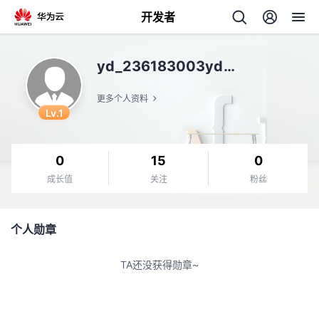
开发者
返
yd_236183003yd_2361
回
更多个人资料
Lv.1
0
15
0
个
成长值
关注
粉丝
我
人
个人勋章
我
的
主
TA还没获得勋章~
我
的
开
页
我
的
开
发