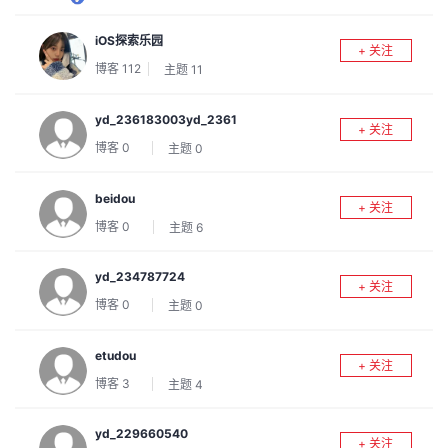
iOS探索乐园
+ 关注
博客
112
主题
11
yd_236183003yd_2361
+ 关注
博客
0
主题
0
beidou
+ 关注
博客
0
主题
6
yd_234787724
+ 关注
博客
0
主题
0
etudou
+ 关注
博客
3
主题
4
yd_229660540
+ 关注