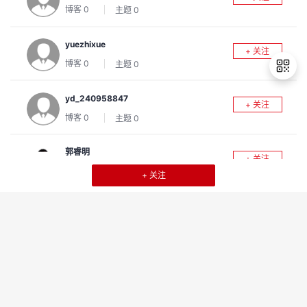
博客
0
主题
0
yuezhixue
+ 关注
博客
0
主题
0
yd_240958847
+ 关注
博客
0
主题
0
退
出
登
郭睿明
+ 关注
录
博客
0
主题
0
+ 关注
Lotus_ZI
+ 关注
博客
0
主题
0
null3
+ 关注
博客
0
主题
18