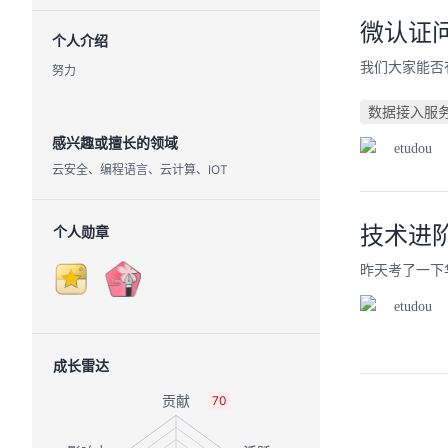
微认证
个人介绍
我们大家能否
努力
数据接入服务 
感兴趣或擅长的领域
etudou
云安全、编程语言、云计算、IOT
技术进
个人勋章
昨天考了一下
etudou
成长雷达
70