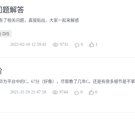
问题解答
有了相关问题，直接贴出，大家一起来解惑
DIS
2022-02-10 12:59:41
9731
0
1
阶
华为平台中的C，67分（好像），尽管教了几年C。还是有很多细节是不
2021-11-19 21:47:58
9744
0
0