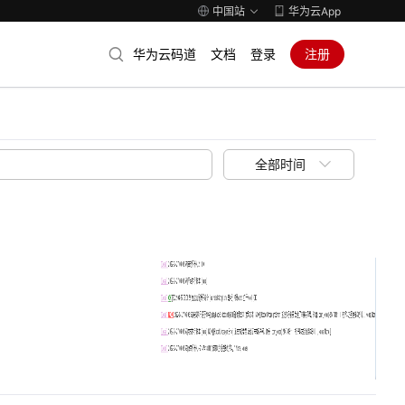
中国站
华为云App
华为云码道
文档
登录
注册
全部时间