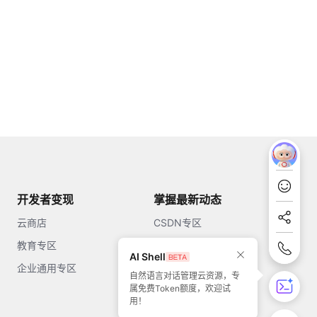
开发者变现
掌握最新动态
云商店
CSDN专区
教育专区
知乎
AI Shell
企业通用专区
开源中国
自然语言对话管理云资源，专
属免费Token额度，欢迎试
51CTO
用！
今日头条