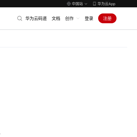
中国站
华为云App
华为云码道
文档
创作
登录
注册
人