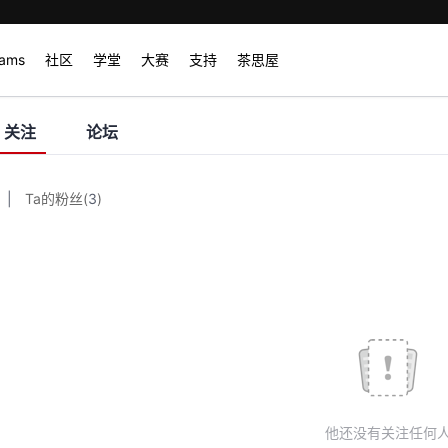
rams
社区
学堂
大赛
支持
茶思屋
关注
论坛
|
Ta的粉丝
(
3
)
他还没有关注任何