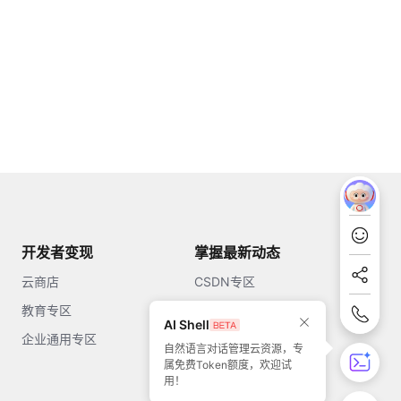
开发者变现
掌握最新动态
云商店
CSDN专区
教育专区
知乎
AI Shell
企业通用专区
开源中国
自然语言对话管理云资源，专
属免费Token额度，欢迎试
51CTO
用！
今日头条