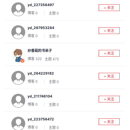
持
建
证
实
的
yd_227356497
+ 关注
博客
0
主题
0
议
验
收
yd_267953284
+ 关注
藏
博客
0
主题
0
炒香菇的书呆子
+ 关注
博客
322
主题
472
yd_264229182
+ 关注
博客
0
主题
0
yd_211746104
+ 关注
博客
0
主题
0
yd_223756472
+ 关注
博客
0
主题
0