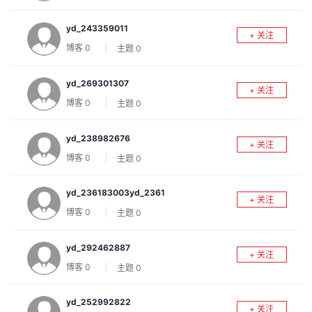
yd_243359011
+ 关注
博客
0
主题
0
yd_269301307
+ 关注
博客
0
主题
0
yd_238982676
+ 关注
博客
0
主题
0
yd_236183003yd_2361
+ 关注
博客
0
主题
0
yd_292462887
+ 关注
博客
0
主题
0
yd_252992822
+ 关注