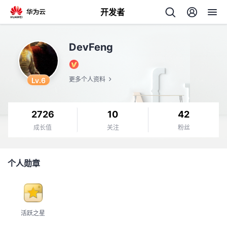
开发者
返
DevFeng
回
Lv.6
更多个人资料
2726
10
42
个
成长值
关注
粉丝
我
人
个人勋章
的
主
开
页
活跃之星
发