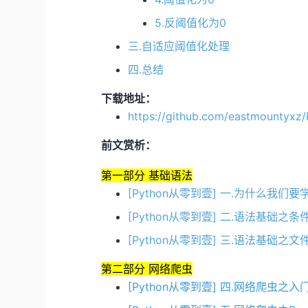
5.反阈值化为0
三.自适应阈值化处理
四.总结
下载地址：
https://github.com/eastmountyxz
前文赏析：
第一部分 基础语法
[Python从零到壹] 一.为什么我们要
[Python从零到壹] 二.语法基础
[Python从零到壹] 三.语法基础
第二部分 网络爬虫
[Python从零到壹] 四.网络爬虫