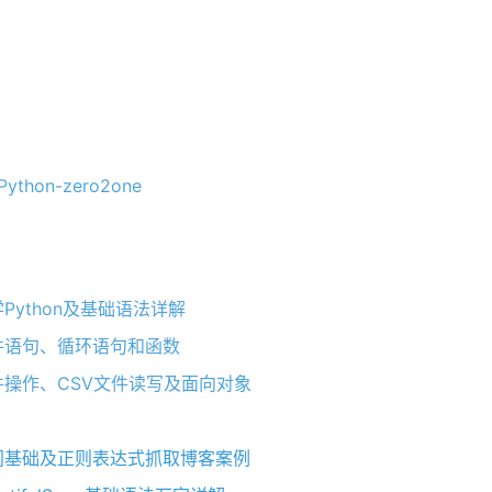
/Python-zero2one
学Python及基础语法详解
之条件语句、循环语句和函数
之文件操作、CSV文件读写及面向对象
之入门基础及正则表达式抓取博客案例