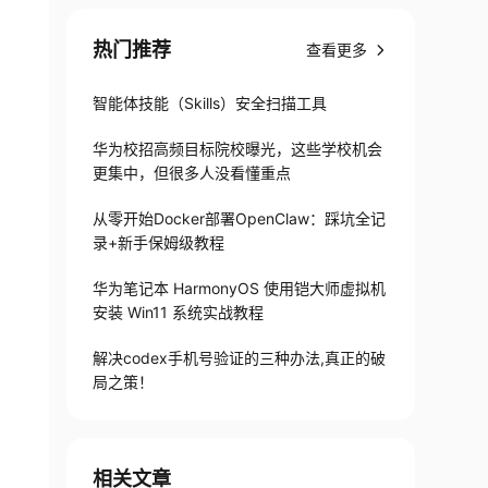
热门推荐
查看更多
智能体技能（Skills）安全扫描工具
华为校招高频目标院校曝光，这些学校机会
更集中，但很多人没看懂重点
从零开始Docker部署OpenClaw：踩坑全记
录+新手保姆级教程
华为笔记本 HarmonyOS 使用铠大师虚拟机
安装 Win11 系统实战教程
解决codex手机号验证的三种办法,真正的破
局之策！
相关文章