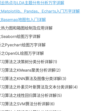
掘之词云热点与LDA主题分布分析万字详解
atplotlib、Pandas、Echarts入门万字详解
之Basemap地图包入门详解
分析之热力图和箱图绘制及应用详解
之Seaborn绘图万字详解
析之Pyechart绘图万字详解
分析之OpenGL绘图万字详解
器学习算法之决策树分类分析详解(1)
学习算法之KMeans聚类分析详解(2)
器学习算法之KNN算法及图像分类详解(3)
机器学习算法之朴素贝叶斯算法及文本分类详解(4)
机器学习算法之线性回归算法分析详解(5)
器学习算法之SVM算法分析详解(6)