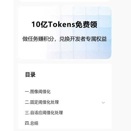
目录
一.图像阈值化
二.固定阈值化处理
三.自适应阈值化处理
四.总结