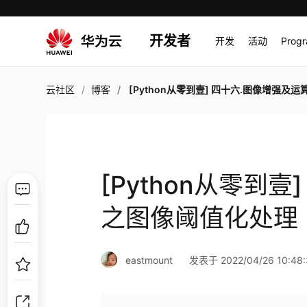
开发者
开发
活动
Prog
云社区
博客
[Python从零到壹] 四十六.图像增强及运算篇之图像阈值
[Python从零到
之图像阈值化处理
eastmount
发表于 2022/04/26 10:48: