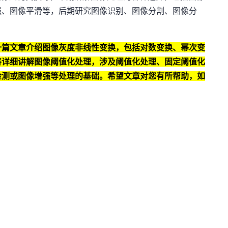
强、图像平滑等，后期研究图像识别、图像分割、图像分
。
一篇文章介绍图像灰度非线性变换，包括对数变换、幂次变
将详细讲解图像阈值化处理，涉及阈值化处理、固定阈值化
检测或图像增强等处理的基础。希望文章对您有所帮助，如