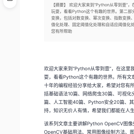
【摘要】 欢迎大家来到“Python从零到壹”
玩耍，看看Python这个有趣的世界。第
变换，包括对数变换、幂次变换、指数变换
值化处理、固定阈值化处理和自适应阈值化
您有所帮助
欢迎大家来到“Python从零到壹”，在这里
耍，看看Python这个有趣的世界。所
十年的编程经验分享给大家，希望对您有所
括基础语法10篇、网络爬虫30篇、可视化
篇、人工智能40篇、Python安全20
持，知识无价人有情，希望我们都能在人
该系列文章主要讲解Python OpenC
OpenCV基础用法、常用图像绘制方法