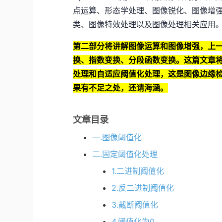
点运算、形态学处理、图像锐化、图像增
类、图像特效处理以及图像处理相关应用
第二部分将讲解图像运算和图像增强，上
换、指数变换、分段函数变换。这篇文章
处理和自适应阈值化处理，这是图像边缘
果有不足之处，还请海涵。
文章目录
一.图像阈值化
二.固定阈值化处理
1.二进制阈值化
2.反二进制阈值化
3.截断阈值化
4.阈值化为0