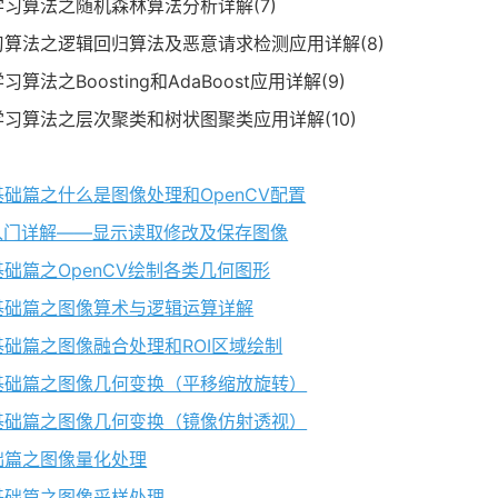
机器学习算法之随机森林算法分析详解(7)
器学习算法之逻辑回归算法及恶意请求检测应用详解(8)
习算法之Boosting和AdaBoost应用详解(9)
机器学习算法之层次聚类和树状图聚类应用详解(10)
处理基础篇之什么是图像处理和OpenCV配置
nCV入门详解——显示读取修改及保存图像
理基础篇之OpenCV绘制各类几何图形
处理基础篇之图像算术与逻辑运算详解
处理基础篇之图像融合处理和ROI区域绘制
像处理基础篇之图像几何变换（平移缩放旋转）
像处理基础篇之图像几何变换（镜像仿射透视）
理基础篇之图像量化处理
处理基础篇之图像采样处理