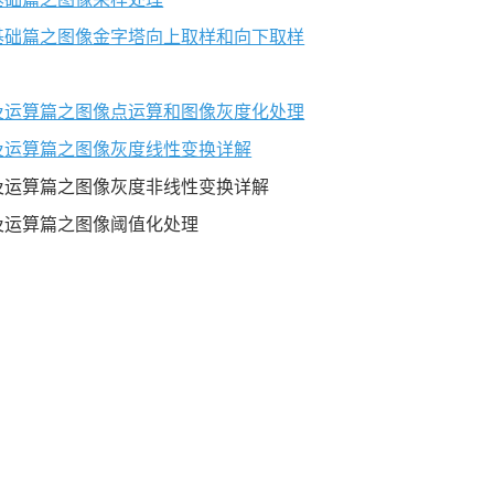
像处理基础篇之图像金字塔向上取样和向下取样
像增强及运算篇之图像点运算和图像灰度化处理
增强及运算篇之图像灰度线性变换详解
增强及运算篇之图像灰度非线性变换详解
增强及运算篇之图像阈值化处理