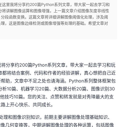
，在这里我将分享约200篇Python系列文章，带大家一起去学习和
二部分将讲解图像运算和图像增强，上一篇文章介绍图像灰度非线性
、分段函数变换。这篇文章将详细讲解图像阈值化处理，涉及阈
处理，这是图像边缘检测或图像增强等处理的基础。希望文章对
我将分享约200篇Python系列文章，带大家一起去学习和玩
有文章都将结合案例、代码和作者的经验讲解，真心想把自己近
帮助，文章中不足之处也请海涵。Python系列整体框架包
分析10篇、机器学习20篇、大数据分析20篇、图像识别30
篇、其他技巧10篇。您的关注、点赞和转发就是对秀璋最大的支
生路上开心快乐、共同成长。
V图像处理和图像识别知识，前期主要讲解图像处理基础知识、
、图像几何变换等，中期讲解图像处理的各种运算，包括图像