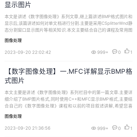
显示图片
本文是讲述《数字图像处理》系列文章,继上篇讲述BMP格式图片和
显示后,该篇讲述如何对单文档进行分割.主要是采用CSplitterWnd静
态分割窗口显示图片等相关知识.本文主要结合自己的课程及常用图
片软件讲解,希望对您有所帮助.
图像处理
2023-09-20 22:02:42
999+
0
1
【数字图像处理】一.MFC详解显示BMP格
式图片
本文主要是讲述《数字图像处理》系列栏目中的第一篇文章.主要详
细介绍了BMP图片格式,同时使用C++和MFC显示BMP格式,主要结
合自己的《数字图像处理》课程和以前的项目叙述讲解,希望您喜
欢。
图像处理
2023-09-20 21:36:56
999+
0
1