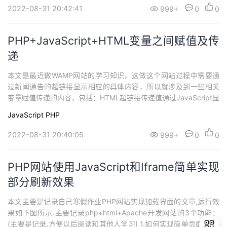
2022-08-31 20:42:41
999+
0
0
PHP+JavaScript+HTML变量之间赋值及传
递
本文是最近做WAMP网站的学习知识，这做这个网站过程中需要通
过新闻通告的超链接显示相应的具体内容，所以就涉及到一些相关
变量赋值传递的内容，包括：HTML超链接传递值通过JavaScript显
示、JavaScript变量转换成PHP变量、超链接实现传递给PHP连接
JavaScript
PHP
数据库(重点)、PHP输出JavaScript内容。
2022-08-31 20:40:05
999+
0
0
PHP网站使用JavaScript和Iframe简单实现
部分刷新效果
本文主要是记录自己寒假作业PHP网站实现加载界面的文章,运行效
果如下图所示.主要记录php+html+Apache开发网站的3个功能：
(主要是记录,方便以后阅读和其他人学习) 1.如何实现简单页面布局;