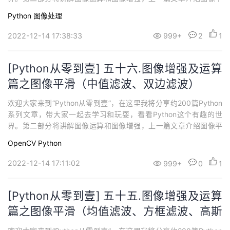
滑知识，包括中值滤波和双边滤波。这篇文章将继续讲解图像锐化
Python
图像处理
知识，希望您喜欢。
2022-12-14 17:38:33
999+
2
1
[Python从零到壹] 五十六.图像增强及运算
篇之图像平滑（中值滤波、双边滤波）
欢迎大家来到“Python从零到壹”，在这里我将分享约200篇Python
系列文章，带大家一起去学习和玩耍，看看Python这个有趣的世
界。第二部分将讲解图像运算和图像增强，上一篇文章介绍图像平
滑知识，包括均值滤波、方框滤波和高斯滤波。这篇文章将继续讲
OpenCV
Python
解图像平滑知识，包括中值滤波和双边滤波，希望您喜欢~
2022-12-14 17:11:02
999+
0
1
[Python从零到壹] 五十五.图像增强及运算
篇之图像平滑（均值滤波、方框滤波、高斯
滤波）