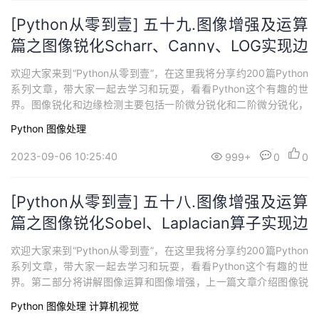
[Python从零到壹] 五十九.图像增强及运算
篇之图像锐化Scharr、Canny、LOG实现边
缘检测
欢迎大家来到“Python从零到壹”，在这里我将分享约200篇Python
系列文章，带大家一起去学习和玩耍，看看Python这个有趣的世
界。图像锐化和边缘检测主要包括一阶微分锐化和二阶微分锐化，
本文主要讲解常见的图像锐化和边缘检测方法，即Scharr算子、Ca
Python
图像处理
nny算子和LOG算子。希望文章对您有所帮助！
2023-09-06 10:25:40
999+
0
0
[Python从零到壹] 五十八.图像增强及运算
篇之图像锐化Sobel、Laplacian算子实现边
缘检测
欢迎大家来到“Python从零到壹”，在这里我将分享约200篇Python
系列文章，带大家一起去学习和玩耍，看看Python这个有趣的世
界。第二部分将讲解图像运算和图像增强，上一篇文章介绍图像锐
化的Roberts算子和Prewitt算子。这篇文章将继续讲解图像锐化知
Python
图像处理
计算机视觉
识，希望对您有所帮助。