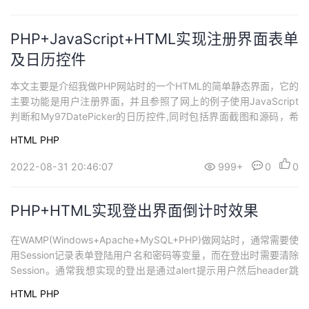
PHP+JavaScript+HTML实现注册界面表单
及日历控件
本文主要是介绍我做PHP网站时的一个HTML的简单静态界面，它的
主要功能是用户注册界面，并且参照了网上的例子使用JavaScript
判断和My97DatePicker的日历控件,同时包括界面截图和源码，希
望文章对大家有所帮助！
HTML
PHP
2022-08-31 20:46:07
999+
0
0
PHP+HTML实现登出界面倒计时效果
在WAMP(Windows+Apache+MySQL+PHP)做网站时，通常需要使
用Session记录表单登陆用户名和密码等变量，而在登出时需要清除
Session。通常我想实现的登出是通过alert提示用户然后header跳
转，但下面的代码是通过JavaScript实现的时间倒计时并跳转到主
HTML
PHP
页的效果。