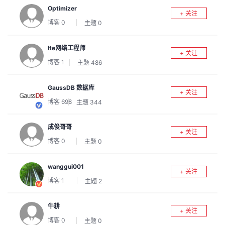
持
建
证
实
的
Optimizer
+ 关注
博客
0
主题
0
议
验
收
lte网络工程师
+ 关注
藏
博客
1
主题
486
GaussDB 数据库
+ 关注
博客
698
主题
344
成俊哥哥
+ 关注
博客
0
主题
0
wanggui001
+ 关注
博客
1
主题
2
牛耕
+ 关注
博客
0
主题
0