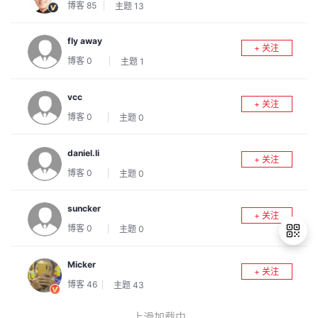
博客
85
主题
13
fly away
+ 关注
博客
0
主题
1
vcc
+ 关注
博客
0
主题
0
daniel.li
+ 关注
博客
0
主题
0
suncker
+ 关注
博客
0
主题
0
Micker
+ 关注
博客
46
主题
43
退
出
上滑加载中
登