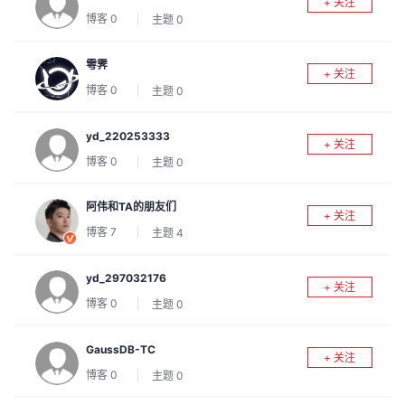
+ 关注
我
注
的
开
博客
0
主题
0
的
Programs
发
雩霁
+ 关注
博客
0
主题
0
支
者
yd_220253333
+ 关注
持
学
博客
0
主题
0
我
堂
阿伟和TA的朋友们
+ 关注
博客
7
主题
4
的
我
我
yd_297032176
技
的
的
我
+ 关注
博客
0
主题
0
术
云
课
的
我
GaussDB-TC
+ 关注
支
声
程
认
的
我
博客
0
主题
0