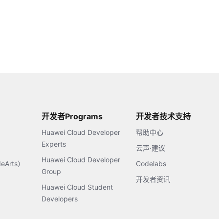
开发者Programs
开发者技术支持
Huawei Cloud Developer
帮助中心
Experts
云声·建议
Huawei Cloud Developer
Arts）
Codelabs
Group
开发者资讯
Huawei Cloud Student
Developers