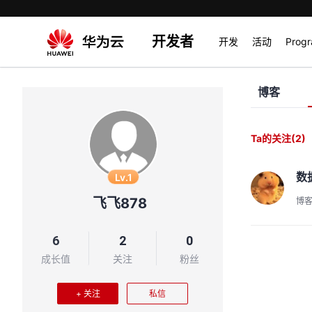
开发者
开发
活动
Prog
博客
Ta的关注
(2)
数
Lv.1
飞飞878
博
6
2
0
成长值
关注
粉丝
+ 关注
私信