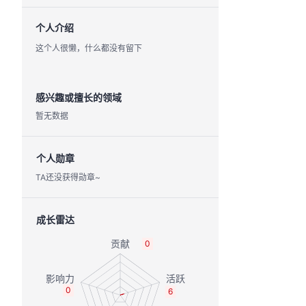
个人介绍
这个人很懒，什么都没有留下
感兴趣或擅长的领域
暂无数据
个人勋章
TA还没获得勋章~
成长雷达
0
0
6