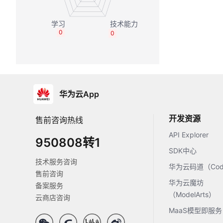
0
0
华为云App
开发资源
售前咨询热线
API Explorer
950808转1
SDK中心
技术服务咨询
华为云码道（Code
售前咨询
华为云魔坊
备案服务
（ModelArts）
云商店咨询
MaaS模型即服务