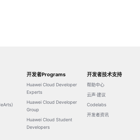
开发者Programs
开发者技术支持
Huawei Cloud Developer
帮助中心
Experts
云声·建议
Huawei Cloud Developer
Arts）
Codelabs
Group
开发者资讯
Huawei Cloud Student
Developers