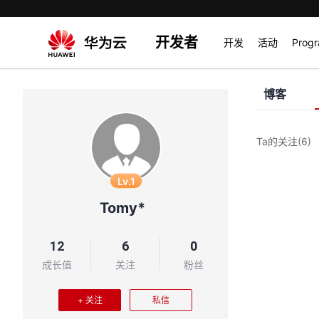
开发者
开发
活动
Prog
博客
Ta的关注
(6)
Lv.1
Tomy*
12
6
0
成长值
关注
粉丝
+ 关注
私信