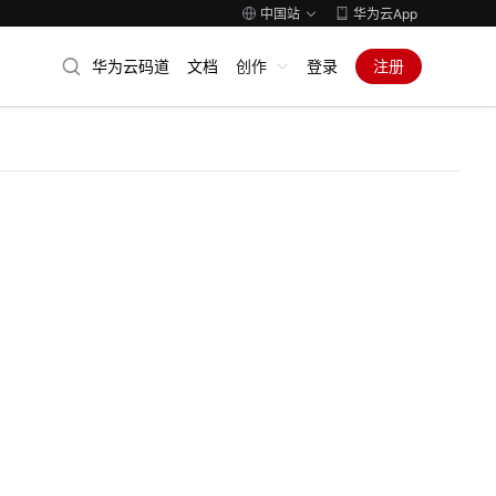
中国站
华为云App
华为云码道
文档
创作
登录
注册