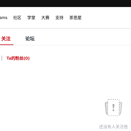
rams
社区
学堂
大赛
支持
茶思屋
关注
论坛
|
Ta的粉丝
(
0
)
还没有人关注他