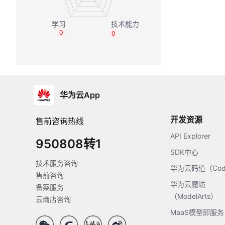
0
0
华为云App
开发资源
售前咨询热线
API Explorer
950808转1
SDK中心
技术服务咨询
华为云码道（Code
售前咨询
华为云魔坊
备案服务
（ModelArts）
云商店咨询
MaaS模型即服务