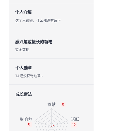
个人介绍
这个人很懒，什么都没有留下
感兴趣或擅长的领域
暂无数据
个人勋章
TA还没获得勋章~
成长雷达
0
0
12