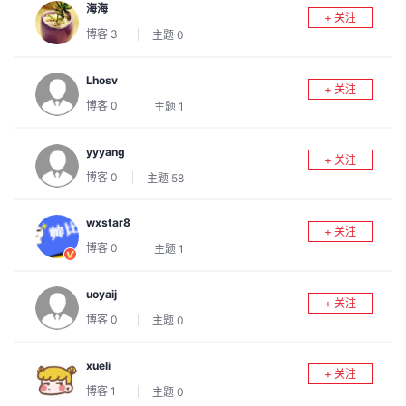
海海
+ 关注
博客
3
主题
0
Lhosv
+ 关注
博客
0
主题
1
yyyang
+ 关注
博客
0
主题
58
wxstar8
+ 关注
博客
0
主题
1
uoyaij
+ 关注
博客
0
主题
0
xueli
+ 关注
博客
1
主题
0