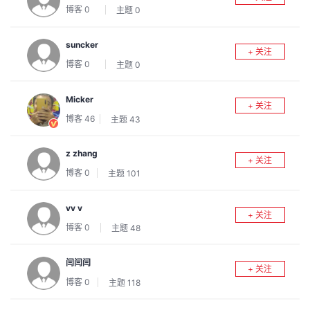
博客
0
主题
0
suncker
+ 关注
博客
0
主题
0
Micker
+ 关注
博客
46
主题
43
z zhang
+ 关注
博客
0
主题
101
vv v
+ 关注
博客
0
主题
48
闫闫闫
+ 关注
博客
0
主题
118