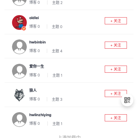
博客
0
主题
2
oldlei
+ 关注
博客
0
主题
0
hwbinbin
+ 关注
博客
0
主题
4
爱你一生
+ 关注
博客
0
主题
1
狼人
+ 关注
博客
0
主题
3
hwlinzhiying
+ 关注
博客
0
主题
1
退
出
上滑加载中
登