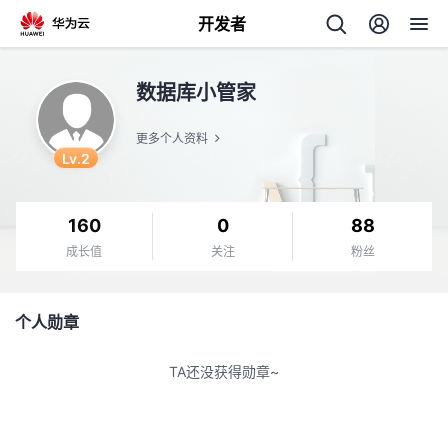
开发者
返
数据库小管家
回
更多个人资料
Lv.2
160
0
88
个
成长值
关注
粉丝
我
人
个人勋章
的
主
TA还没获得勋章~
开
页
发