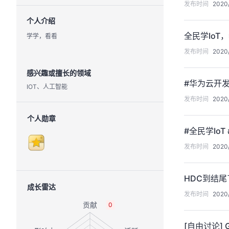
发布时间
2020/
个人介绍
全民学Io
学学，看看
发布时间
2020/
感兴趣或擅长的领域
#华为云开发
IOT、人工智能
发布时间
2020
个人勋章
#全民学Io
发布时间
2020/
HDC到结
成长雷达
发布时间
2020/
0
[自由讨论] G