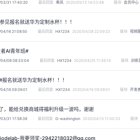
03/31 17:40:20
最后回复
乘风
2020/05/13 14:03:48
版块
会员中心
T，参见报名就送华为定制水杯！！！
04/16 21:08:50
最后回复
HX1234
2020/04/28 22:09:23
版块
视频
者AI青年班#
/04/08 08:33:04
最后回复
HX1234
2020/04/25 11:36:14
版块
训练
T #报名就送华为定制水杯！！！
04/16 09:39:01
最后回复
HX1234
2020/04/16 09:39:01
版块
开发
尾了，能给兑换商城得福利升级一波吗，谢谢
03/31 17:58:38
最后回复
G-washington
2020/04/15 11:30:33
版块
odelab-我要领奖-2942218032@qq.com​