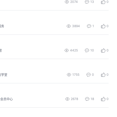
2074
13
0
3894
1
0
服务
4425
10
0
营
1755
0
0
者学堂
2678
18
0
会员中心