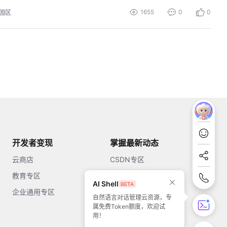
1655
0
0
园区
开发者变现
掌握最新动态
云商店
CSDN专区
教育专区
知乎
AI Shell
企业通用专区
开源中国
自然语言对话管理云资源，专
属免费Token额度，欢迎试
51CTO
用！
今日头条