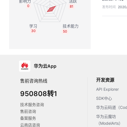
0
81
发布时间
2020
30
50
华为云App
开发资源
售前咨询热线
API Explorer
950808转1
SDK中心
技术服务咨询
华为云码道（Code
售前咨询
华为云魔坊
备案服务
（ModelArts）
云商店咨询