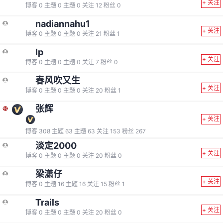
+ 关注
博客
0
主题
0
主题
0
关注
12
粉丝
0
nadiannahu1
+ 关注
博客
0
主题
0
主题
0
关注
21
粉丝
1
lp
+ 关注
博客
0
主题
0
主题
0
关注
7
粉丝
0
春风吹又生
+ 关注
博客
0
主题
0
主题
0
关注
20
粉丝
1
张辉
+ 关注
博客
308
主题
63
主题
63
关注
153
粉丝
267
淡定2000
+ 关注
博客
0
主题
0
主题
0
关注
20
粉丝
0
梁潇仔
+ 关注
博客
0
主题
16
主题
16
关注
15
粉丝
1
Trails
+ 关注
博客
0
主题
0
主题
0
关注
20
粉丝
0