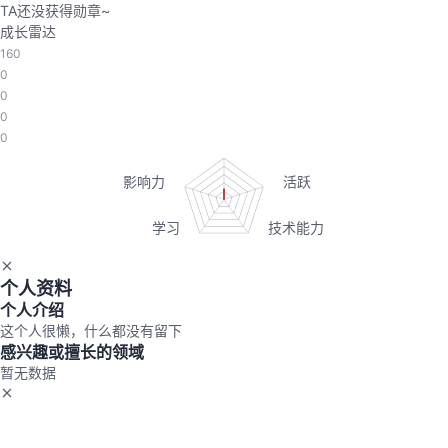
TA还没获得勋章~
成长雷达
者
160
0
我
0
0
的
我
0
博
的
我
客
论
的
我
坛
圈
的
我
个人资料
个人介绍
子
直
的
我
这个人很懒，什么都没有留下
感兴趣或擅长的领域
我
播
活
的
暂无数据
我
动
关
的