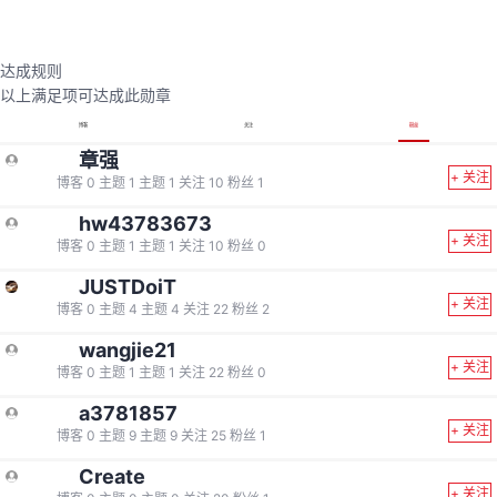
我
注
的
开
达成规则
的
Programs
发
以上满足
项可达成此勋章
支
博客
关注
粉丝
者
章强
+ 关注
博客
0
主题
1
主题
1
关注
10
粉丝
1
持
学
hw43783673
我
堂
+ 关注
博客
0
主题
1
主题
1
关注
10
粉丝
0
JUSTDoiT
的
我
我
+ 关注
博客
0
主题
4
主题
4
关注
22
粉丝
2
技
的
wangjie21
的
我
+ 关注
博客
0
主题
1
主题
1
关注
22
粉丝
0
术
云
课
的
我
a3781857
+ 关注
博客
0
主题
9
主题
9
关注
25
粉丝
1
支
声
程
认
的
我
Create
+ 关注