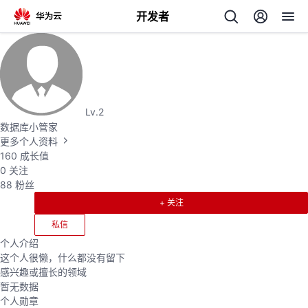
开发者
返
回
Lv.2
数据库小管家
更多个人资料
160
成长值
个
0
关注
88
粉丝
我
人
+ 关注
私信
的
主
个人介绍
这个人很懒，什么都没有留下
开
页
感兴趣或擅长的领域
暂无数据
发
个人勋章