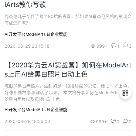
lArts教你写歌
周杰伦几乎陪伴了每个90后的青春，那如果AI写杰伦风格的歌词会
写成怎样呢？
AI开发平台ModelArts
EI企业智能
2020-08-29 23:15:18
999+
1
3
【2020华为云AI实战营】如何在ModelArt
s上用AI给黑白照片自动上色
陈旧的黑白老照片，尘封的是一段段珍藏的记忆；给旧时光上色，
好像那些故事都鲜活了起来。 本文将分享如何在ModelArts上用AI
给黑白照片以及视频自动上色。
AI开发平台ModelArts
EI企业智能
退
2020-08-28 18:55:00
999+
0
0
出
登