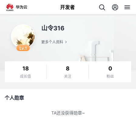
开发者
返
山令316
回
更多个人资料
Lv.1
18
8
0
个
成长值
关注
粉丝
我
人
个人勋章
的
主
TA还没获得勋章~
开
页
发