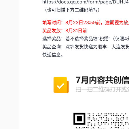
https://docs.qq.com/form/page/DUHJ
（也可扫描下方二维码填写）
填写时间：8月23日23:59前，逾期视为
奖品发放：8月31日前
选择奖品：若不选择奖品填“积攒”（仅限
奖品查询：深圳发货快递为顺丰，大连发
快递信息。