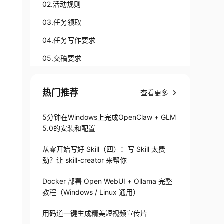
02.活动规则
03.任务领取
04.任务写作要求
05.交稿要求
06.内容质量评定标准
热门推荐
查看更多
07.上期满分博文
08.其他
5分钟在Windows上完成OpenClaw + GLM
5.0的安装和配置
从零开始写好 Skill（四）：写 Skill 太费
劲？让 skill-creator 来帮你
Docker 部署 Open WebUI + Ollama 完整
教程（Windows / Linux 通用）
用码道一键生成精美短视频宣传片