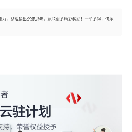
能力，整理输出沉淀思考，赢取更多精彩奖励！一举多得，何乐