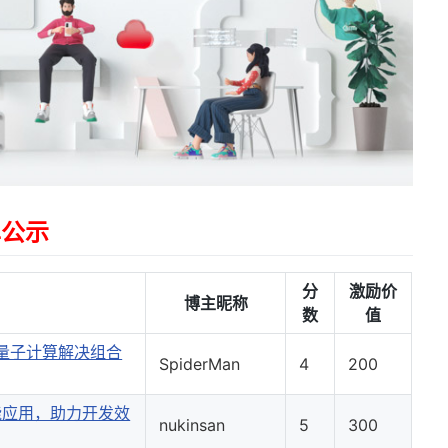
单公示
分
激励价
博主昵称
数
值
战，用量子计算解决组合
SpiderMan
4
200
性能应用，助力开发效
nukinsan
5
300