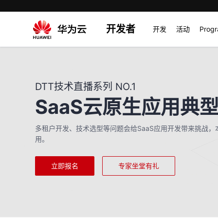
开发者
开发
活动
Prog
DTT技术直播系列 NO.1
SaaS云原生应用典
多租户开发、技术选型等问题会给SaaS应用开发带来挑战，
用。
立即报名
专家坐堂有礼