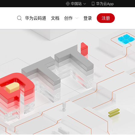
中国站
华为云App
华为云码道
文档
创作
登录
注册