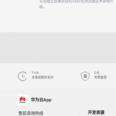
实现独立部署项目的SaaS化改造或技术架构升
级。
7*24
0元
多渠道服务支持
免费备案
华为云App
开发资源
售前咨询热线