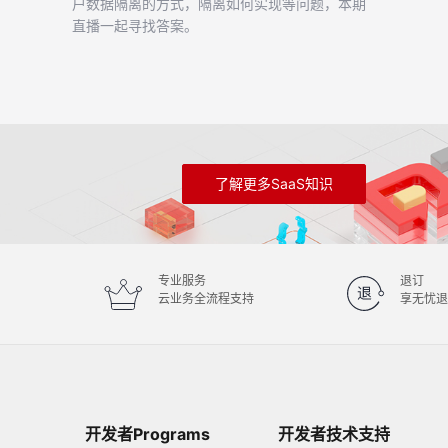
户数据隔离的方式，隔离如何实现等问题，本期
直播一起寻找答案。
了解更多SaaS知识
专业服务
退订
云业务全流程支持
享无忧退
开发者Programs
开发者技术支持