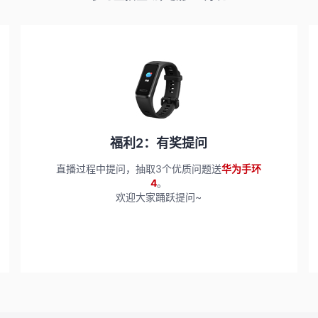
福利2：有奖提问
直播过程中提问，抽取3个优质问题送
华为手环
4
。
欢迎大家踊跃提问~