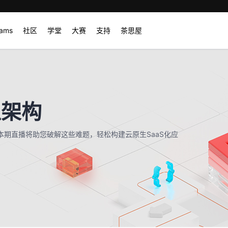
rams
社区
学堂
大赛
支持
茶思屋
型架构
本期直播将助您破解这些难题，轻松构建云原生SaaS化应