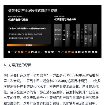
1、方案打造的原因
为什么要打造这样一个方案呢？一方面是2019年8月中央财经委的
第五次会议，一直到十四五规划和2035年的远景目标纲要，中央多
次提出提升产业链现代化水平，推进产业技术高级化、产业链现代
化，目前全国众多的省市都在落实链涨制，链涨制是提升产业自主
水平的保障，但各级政府产业主管部门和链涨在掌握产业链的现状
和发展态势，选择产业赛道的细分领域，优化提升资源配置效率，