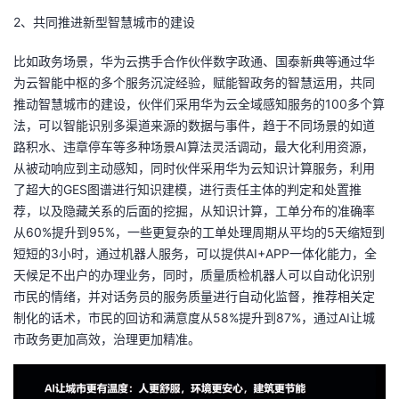
2、共同推进新型智慧城市的建设
比如政务场景，华为云携手合作伙伴数字政通、国泰新典等通过华
为云智能中枢的多个服务沉淀经验，赋能智政务的智慧运用，共同
推动智慧城市的建设，伙伴们采用华为云全域感知服务的100多个算
法，可以智能识别多渠道来源的数据与事件，趋于不同场景的如道
路积水、违章停车等多种场景AI算法灵活调动，最大化利用资源，
从被动响应到主动感知，同时伙伴采用华为云知识计算服务，利用
了超大的GES图谱进行知识建模，进行责任主体的判定和处置推
荐，以及隐藏关系的后面的挖掘，从知识计算，工单分布的准确率
从60%提升到95%，一些更复杂的工单处理周期从平均的5天缩短到
短短的3小时，通过机器人服务，可以提供AI+APP一体化能力，全
天候足不出户的办理业务，同时，质量质检机器人可以自动化识别
市民的情绪，并对话务员的服务质量进行自动化监督，推荐相关定
制化的话术，市民的回访和满意度从58%提升到87%，通过AI让城
市政务更加高效，治理更加精准。