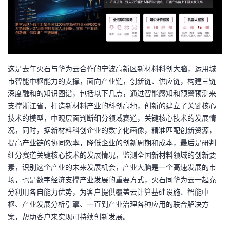
这是去年火石与华为云合作的宁波高新区新材料科创大脑，运用城
市智能中枢能力的支撑，面向产业链，创新链、供应链，构建三链
深度融和的知识图谱，包括以下几点，通过智能感知和预警预测来
支撑浙江省，打造新材料产业的科创高地，创新的建立了关键核心
技术的模型，中观层面判断细分领域赛道，关键核心技术的发展情
况，同时，据新材料科创企业的数字化画像，精准匹配创新资源，
提高产业链的协同效率，降低企业的创新周期和成本，最后是研判
细分赛道关键核心技术的发展情况，监测全国新材料领域的创新要
素，识别这个产业的未来发展机会，产业大脑是一个高速发展的市
场，也是数字经济支撑产业发展的重要方式，火石同华为云一起充
分利用各自能力优势，为客户提供覆盖云计算基础设施、智能中
枢、产业发展分析引擎、一直到产业治理各种应用的联合解决方
案，帮助客户来实现可持续创新发展。