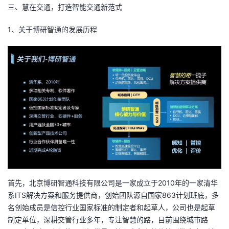
三、慧在交通，打造智能交通新范式
1、关于博研智通的发展历程
首先，北京博研智通科技有限公司是一家成立于2010年的一家清华
系ITS解决方案和服务提供商，创始团队源自国家863计划班底，多
名创始成员是信控行业国家标准的制定者和起草人，公司也是起草
制定单位，深耕交管行业多年，专注智慧的路，目前围绕城市路