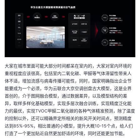
大家在城市里面可能大部分时间都呆在室内的，大家对室内环境的
重视程度应该很高，包括室内二氧化碳、甲醛等气体滞留性带来人
体不适，增加流感与病毒传播可能性，同时，国家明确指出企业节
能要成为一个必须，华为云联合大京空调创盘古大模型，这是业界
首创的，介于图网融合模型，通过数据差异，以及模型结构的差
异，取样多样化基础模型，实现多层次融合训练，实现精度泛化能
力的最优，实现TVOC甲醛二氧化碳的各种气体精准预测，除了温度
的控制以外，还可以精确界定所相关的新风开关时间点，预测精度
达到85%-95%，相比普通的小模型，提升大概10-15个点，给人们
打造了一个更加贴近自然更加舒适的环境，同时还能更加节能。