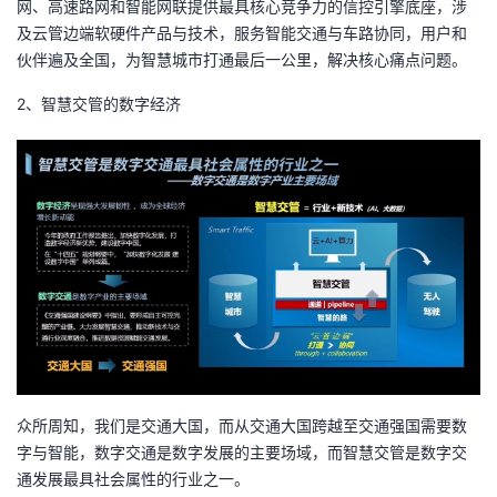
网、高速路网和智能网联提供最具核心竞争力的信控引擎底座，涉
及云管边端软硬件产品与技术，服务智能交通与车路协同，用户和
伙伴遍及全国，为智慧城市打通最后一公里，解决核心痛点问题。
2、智慧交管的数字经济
众所周知，我们是交通大国，而从交通大国跨越至交通强国需要数
字与智能，数字交通是数字发展的主要场域，而智慧交管是数字交
通发展最具社会属性的行业之一。