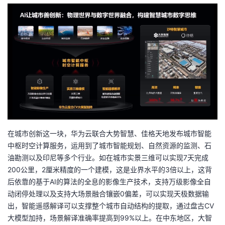
在城市创新这一块，华为云联合大势智慧、佳格天地发布城市智能
中枢时空计算服务，运用到了城市智能规划、自然资源的监测、石
油勘测以及印尼等多个行业。如在城市实景三维可以实现7天完成
200公里，2厘米精度的一个建模，这是业界水平的3倍以上，这背
后依靠的基于AI的算法的全息的影像生产技术，支持万级影像全自
动闭停处理以及支持大场景融合镶嵌0偏差，可以实现天极数据输
出，智能遥感解译可以支撑整个城市自动结构的提取，通过盘古CV
大模型加持，场景解译准确率提高到99%以上。在中东地区，大智