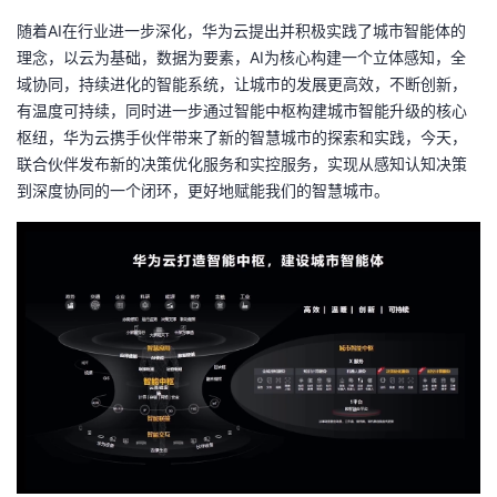
随着AI在行业进一步深化，华为云提出并积极实践了城市智能体的
理念，以云为基础，数据为要素，AI为核心构建一个立体感知，全
域协同，持续进化的智能系统，让城市的发展更高效，不断创新，
有温度可持续，同时进一步通过智能中枢构建城市智能升级的核心
枢纽，华为云携手伙伴带来了新的智慧城市的探索和实践，今天，
联合伙伴发布新的决策优化服务和实控服务，实现从感知认知决策
到深度协同的一个闭环，更好地赋能我们的智慧城市。