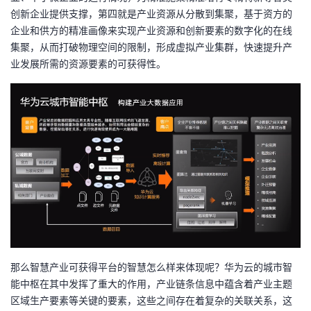
创新企业提供支撑，第四就是产业资源从分散到集聚，基于资方的
企业和供方的精准画像来实现产业资源和创新要素的数字化的在线
集聚，从而打破物理空间的限制，形成虚拟产业集群，快速提升产
业发展所需的资源要素的可获得性。
那么智慧产业可获得平台的智慧怎么样来体现呢？华为云的城市智
能中枢在其中发挥了重大的作用，产业链条信息中蕴含着产业主题
区域生产要素等关键的要素，这些之间存在着复杂的关联关系，这