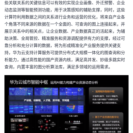
些关联关系的关键信息可以有效的实现企业画像、外迁预警、企业
动态监测等智能预测功能，用于决策感知的辅助支撑，同时，这些
计算符利用数据之间的关系进行业务和运营的优化，将来自产业各
个角落不同来源的数据在一个全面的、可查询的图上连接起来，并
展示关系中的相关点，让企业数据、产业数据真正的活起来，为辅
助决策、全局管控、精准服务和资源调配提供有力的支撑，经过可
靠分析和充分计算的数据，将为形成精准化产业服务提供关键支
持，华为云支持计算服务可提供分布式大规模一体化的图查询和分
析能力，通过高性能的国产资源内核，满足高并发、妙级多跳实时
查询，内置丰富的图分析算法库，满足多领域的运用需求。