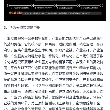
3、华为云城市智能中枢
产业发展服务平台是数字赋能、产业链能力现代化产业基础高级化
的落地路径，它的核心是一体两翼，赋能政府侧，精准治理，在政
府侧，围绕产业发展全生命周期，实现产业链、产业选择、产业治
理、产业服务全流程数字化、智能化、精准化。在市场侧则基于数
字化实现资源要素和企业服务需求的精准匹配，实现产业的高效协
同，平台从以下四个方面来赋能政府园区提升产业精准治理能力，
第一是产业管理从宏观到微观，而实现宏观统计数据与微观产业数
据的精准衔接是产业链的完整性、供应链的安全性、产业基础和价
值链的分析研究，下层到产业图谱的各个节点，第二是过程管理从
事后到事前，通过绘制企业的画像，建立动态档案，涉及企业、园
区、产业运行的监测指标体系，跟踪并预判企业发展拐点，预警产
业链的薄弱环节，第三运行监测从规上到规下，密切跟踪规下企
业、中小微企业的运行情况，为精准施策精准培育专精特新等各类