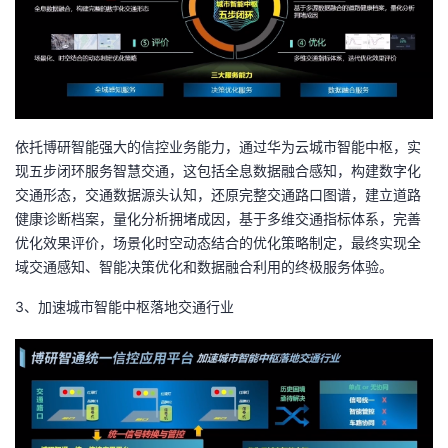
依托博研智能强大的信控业务能力，通过华为云城市智能中枢，实
现五步闭环服务智慧交通，这包括全息数据融合感知，构建数字化
交通形态，交通数据源头认知，还原完整交通路口图谱，建立道路
健康诊断档案，量化分析拥堵成因，基于多维交通指标体系，完善
优化效果评价，场景化时空动态结合的优化策略制定，最终实现全
域交通感知、智能决策优化和数据融合利用的终极服务体验。
3、加速城市智能中枢落地交通行业