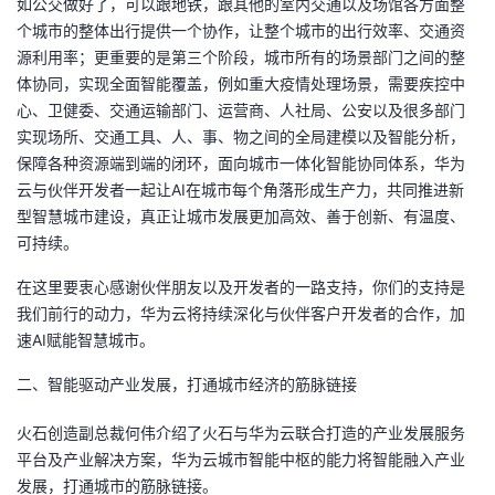
如公交做好了，可以跟地铁，跟其他的室内交通以及场馆各方面整
个城市的整体出行提供一个协作，让整个城市的出行效率、交通资
源利用率；更重要的是第三个阶段，城市所有的场景部门之间的整
体协同，实现全面智能覆盖，例如重大疫情处理场景，需要疾控中
心、卫健委、交通运输部门、运营商、人社局、公安以及很多部门
实现场所、交通工具、人、事、物之间的全局建模以及智能分析，
保障各种资源端到端的闭环，面向城市一体化智能协同体系，华为
云与伙伴开发者一起让AI在城市每个角落形成生产力，共同推进新
型智慧城市建设，真正让城市发展更加高效、善于创新、有温度、
可持续。
在这里要衷心感谢伙伴朋友以及开发者的一路支持，你们的支持是
我们前行的动力，华为云将持续深化与伙伴客户开发者的合作，加
速AI赋能智慧城市。
二、智能驱动产业发展，打通城市经济的筋脉链接
火石创造副总裁何伟介绍了火石与华为云联合打造的产业发展服务
平台及产业解决方案，华为云城市智能中枢的能力将智能融入产业
发展，打通城市的筋脉链接。