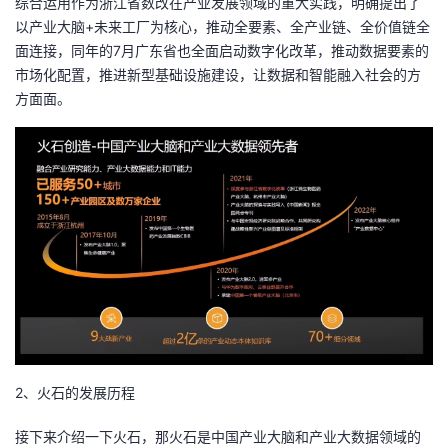
综合运用作为浙江省数改在产业发展领域的重大实践，明确提出了
以产业大脑+未来工厂为核心，推动全要素、全产业链、全价值链全
面连接，同年的7月广东省也全面启动数字化改革，推动数据要素的
市场化配置，推进新型基础设施建设，让数据和智能融入社会的方
方面面。
2、火石的发展历程
接下来介绍一下火石，那火石是中国产业大脑和产业大数据领域的