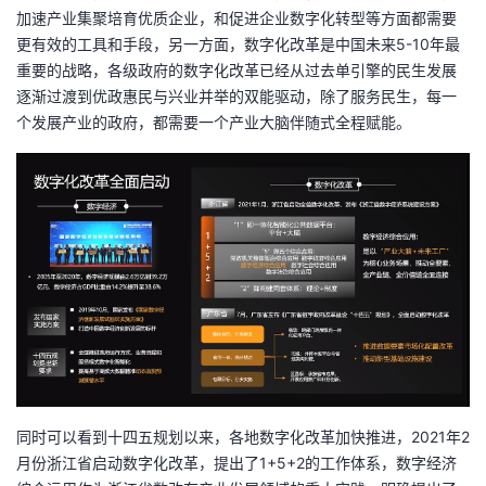
加速产业集聚培育优质企业，和促进企业数字化转型等方面都需要
更有效的工具和手段，另一方面，数字化改革是中国未来5-10年最
重要的战略，各级政府的数字化改革已经从过去单引擎的民生发展
逐渐过渡到优政惠民与兴业并举的双能驱动，除了服务民生，每一
个发展产业的政府，都需要一个产业大脑伴随式全程赋能。
同时可以看到十四五规划以来，各地数字化改革加快推进，2021年2
月份浙江省启动数字化改革，提出了1+5+2的工作体系，数字经济