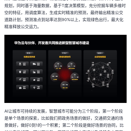
规划，同时基于海量数据，基于T度决策模型，充分挖掘车辆多维时
空的特征，用调度算法，生成实时精准的预测，最终输出精准公交
道路计划，预测准点到站率达到90%以上，实现绿色出行，最大化
精准释放公交运力。
AI让城市可持续的发展，智慧城市可能分为三个阶段，第一个阶段
是单个场景的探索，比如我们把政务场景的做好，交通把交通的场
景做好，做好0到1的一个积累；第二个阶段是做好场景的协同，比