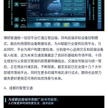
博研智通统一信控平台打通云管边端，异构前端非标设备控制模
式，融合利用感知设备数据信息，为AI赋能行业提供应用平台，与
此同时，平台为用户构建2套标准，分别是中心运用交互和前端设备
接入标准，这为未来交通发展奠定了良好的基础和市场环境，十四
五规划与公安部交管局的政策都明确指出，交通信号联动与统一管
控，正在将此付诸实践，不断探索，截至目前已在全国十几个大中
型城市落地平台，同时在更多的城市地区进行试点，期待也会努力
服务更好更规范可用的信控场景与未来。
4、成都的智慧交通