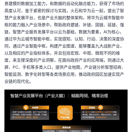
景建模的数据加工能力，和数据的自动化融合能力，获得了市场的
高度认可，鉴于紧密的探讨与实践，火石和华为云一起，提出了智
慧产业发展平台，也是产业大脑的整体架构，将华为云城市智能中
枢的能力融入产业场景中，帮助政府建链、补链、固链、延链、强
链，智慧产业服务发展平台以云为基础，数据为要素，AI为核心，
通过华为云城市智能中枢，实现感知、认知、行动、决策的深度协
同，通过产业智能中枢，构建产业图谱，能够覆盖九大战新产业，
以及相应的产业指标体系，并且包括宏观、中观、微观不同的维
度，来支撑深度的产业洞察，在面向政府产业的应用端，则通过大
屏、PC、手机等多类入口，提供产业地图，产业链分析智慧招商、
智能监测、数字化转型等各类场景应用，推动政府园区加速实现产
业链的现代化。