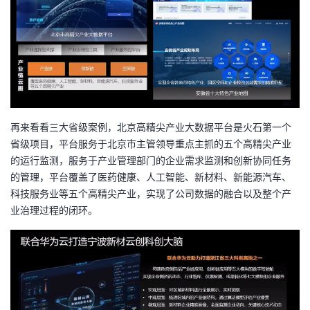
再来看看三大省级案例，北京高精尖产业大数据平台是火石第一个
省级项目，平台服务于北京市主管领导重点主抓的五个高精尖产业
的运行监测，服务于产业管理部门的企业需求监测和创新协同任务
的管理，平台覆盖了医药健康、人工智能、新材料、新能源汽车、
科技服务业等五个高精尖产业，实现了公司数据的融合以及整个产
业治理过程的闭环。