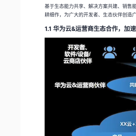
基于生态能力共享、解决方案共建、销售
耕细作，为广大的开发者、生态伙伴创造
1.1 华为云&运营商生态合作，加