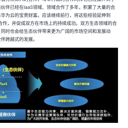
伙伴已经在IaaS领域、领域合作了多年，积累了大量的合
是华为云的宝贵财富。应该继续前行，将这些经验延伸到
的合作，并促成双方在市场上的持续成功。双方生态领域的合
，同时也会给生态伙伴带来更为广阔的市场空间和发展动
伙伴跨越式的发展。