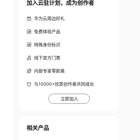
加入云驻计划，成为创作者
华为云周边好礼
免费体验产品
特殊身份标识
线下官方门票
内部专家零距离
与10000+优质创作者共同成长
立即加入
相关产品