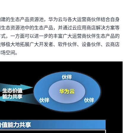
构建的生态产品资源池，华为云与各大运营商伙伴结合自身
用生态资源池中的生态产品，并通过云应用商店解决方案等
方式，一方面可以进一步的丰富广大运营商伙伴生态产品的
能够极大地拓展广大开发者、软件伙伴、设备伙伴、云商店
市场空间。