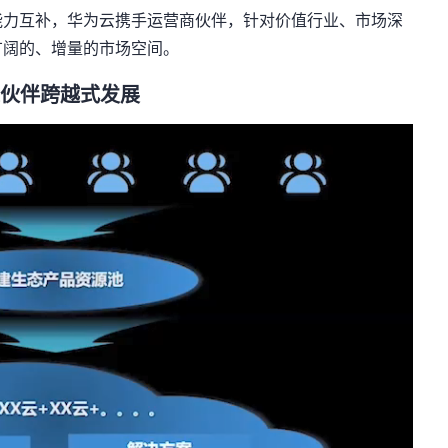
能力互补，华为云携手运营商伙伴，针对价值行业、市场深
广阔的、增量的市场空间。
速伙伴跨越式发展