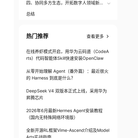
四、协同多方生态，开拓数字人领域新态
势——硅基智能案例分享
总结
热门推荐
查看更多
在线养虾模式开启，用华为云码道（CodeA
rts）代码智能体Skill快速安装OpenClaw
从零开始理解 Agent（番外篇）：最近很火
的 Harness 到底是什么？
DeepSeek V4 双版本正式上线，采用华为
昇腾芯片
2026年6月最新Hermes Agent安装教程
（国内无特殊网络环境版）
全新开源RL框架Vime-Ascend介绍及Model
Arts实战指南