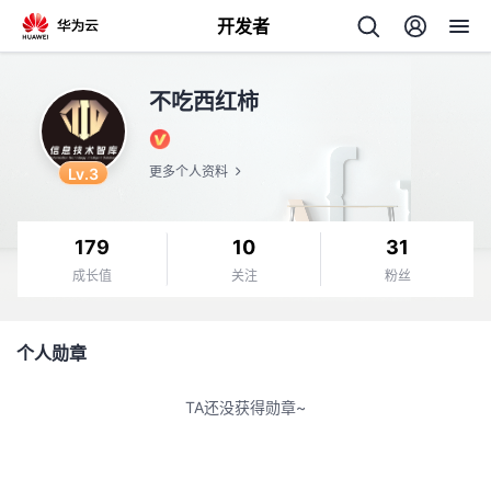
开发者
返
不吃西红柿
回
Lv.3
更多个人资料
179
10
31
个
成长值
关注
粉丝
我
人
个人勋章
的
主
TA还没获得勋章~
开
页
发