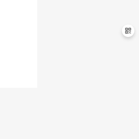
退
出
登
录