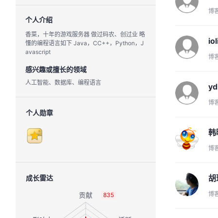
博
个人介绍
香菜，十年的游戏服务器 做过码农、创过业 略
io
懂的编程语言如下 Java，CC++，Python，J
avascript
博
感兴趣或擅长的领域
人工智能、数据库、编程语言
yd
博
个人勋章
韩
博
胡
成长雷达
博
835