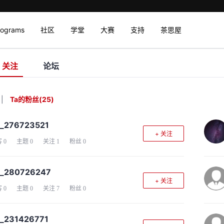
rograms
社区
学堂
大赛
支持
茶思屋
关注
论坛
|
Ta的粉丝
(
25
)
_276723521
+ 关注
客
0
主题
0
关注
1
粉丝
0
d_280726247
+ 关注
客
0
主题
0
关注
7
粉丝
0
_231426771