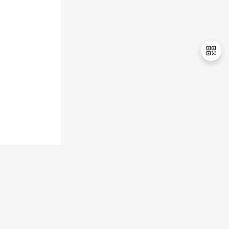
退
出
登
录