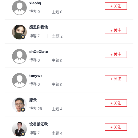
xiaohq
+ 关注
博客
0
主题
0
感恩你我他
+ 关注
博客
7
主题
2
chOcOlate
+ 关注
博客
0
主题
0
tonywx
+ 关注
博客
0
主题
0
滕云
+ 关注
博客
25
主题
4
饮尽楚江秋
+ 关注
博客
7
主题
4