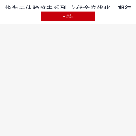
登
华为云体验改进系列 之代金券优化，期待
录
您更多的意见和建议
+ 关注
华为云的改变成长，期待您更多的意见和建议......
用户体验改进
2018-01-05 14:55:26
999+
0
1
华为云体验改进系列 之 合作伙伴客户管理
全新优化，期待您更多的意见和建议
华为云的改变成长，期待您更多的意见和建议......
用户体验改进
2017-12-19 09:38:32
999+
0
0
华为云体验改进系列 之 注册优化，期待您