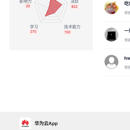
吃
20
822
博
一
270
150
博
hw
博
华为云App