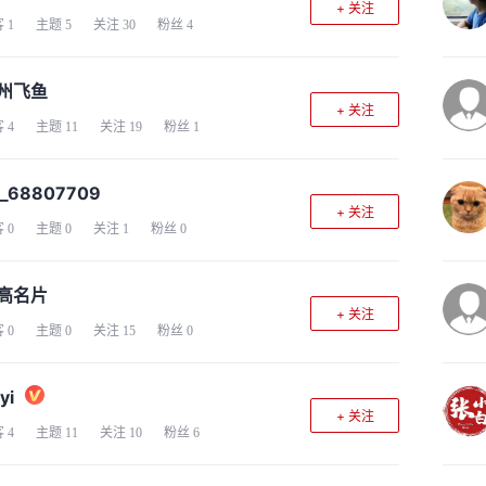
+ 关注
客
1
主题
5
关注
30
粉丝
4
州飞鱼
+ 关注
客
4
主题
11
关注
19
粉丝
1
d_68807709
+ 关注
客
0
主题
0
关注
1
粉丝
0
高名片
+ 关注
客
0
主题
0
关注
15
粉丝
0
yi
+ 关注
客
4
主题
11
关注
10
粉丝
6