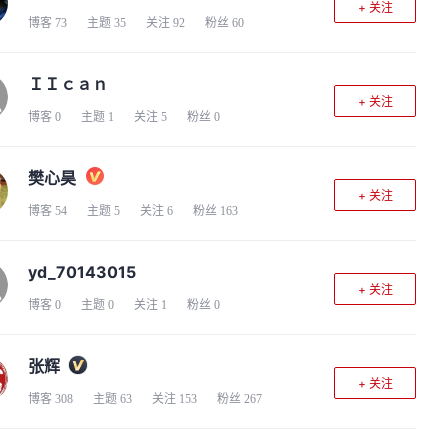
+ 关注
博客
73
主题
35
关注
92
粉丝
60
ＩＩｃａｎ
+ 关注
博客
0
主题
1
关注
5
粉丝
0
樊心昊
+ 关注
博客
54
主题
5
关注
6
粉丝
163
yd_70143015
+ 关注
博客
0
主题
0
关注
1
粉丝
0
张辉
+ 关注
博客
308
主题
63
关注
153
粉丝
267