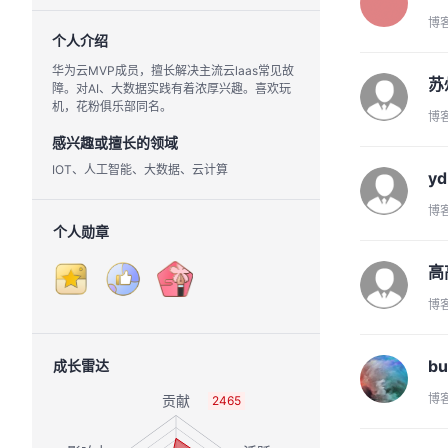
博
个人介绍
华为云MVP成员，擅长解决主流云laas常见故
苏
障。对AI、大数据实践有着浓厚兴趣。喜欢玩
机，花粉俱乐部同名。
博
感兴趣或擅长的领域
IOT、人工智能、大数据、云计算
y
博
个人勋章
高
博
bu
成长雷达
博
2465