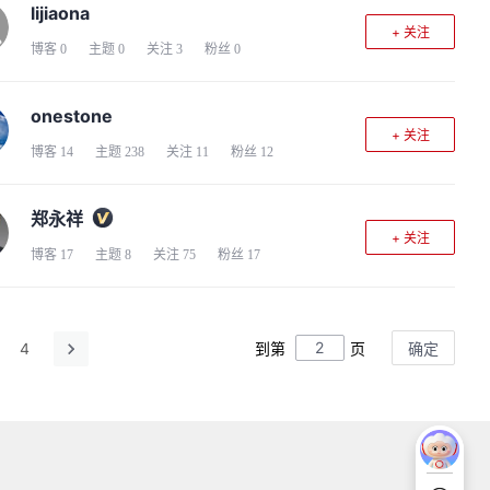
lijiaona
+ 关注
博客
0
主题
0
关注
3
粉丝
0
onestone
+ 关注
博客
14
主题
238
关注
11
粉丝
12
郑永祥
+ 关注
博客
17
主题
8
关注
75
粉丝
17
4
到第
页
确定