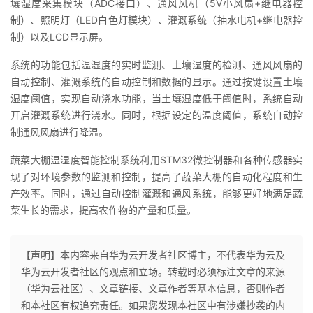
壤湿度采集模块（ADC接口）、通风风机（5V小风扇+继电器控
制）、照明灯（LED白色灯模块）、灌溉系统（抽水电机+继电器控
制）以及LCD显示屏。
系统的功能包括温湿度的实时监测、土壤湿度的检测、通风风扇的
自动控制、灌溉系统的自动控制和数据的显示。通过按键设置土壤
湿度阈值，实现自动浇水功能，当土壤湿度低于阈值时，系统自动
开启灌溉系统进行浇水。同时，根据设定的温度阈值，系统自动控
制通风风扇进行降温。
蔬菜大棚温湿度智能控制系统利用STM32微控制器和各种传感器实
现了对环境参数的监测和控制，提高了蔬菜大棚的自动化程度和生
产效率。同时，通过自动控制灌溉和通风系统，能够更好地满足蔬
菜生长的需求，提高农作物的产量和质量。
【声明】本内容来自华为云开发者社区博主，不代表华为云及
华为云开发者社区的观点和立场。转载时必须标注文章的来源
（华为云社区）、文章链接、文章作者等基本信息，否则作者
和本社区有权追究责任。如果您发现本社区中有涉嫌抄袭的内