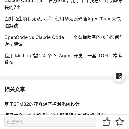
Claude Code 这16个官方Skill，用了半年我总结出最值得
装的7个
面对陌生项目无从入手？使用华为云码道AgentTeam来快
速解读
OpenCode vs Claude Code：一文看懂两者的核心区别与
选型建议
我用 Multica 指挥 4 个 AI Agent 开发了一套 TOEIC 模考
系统
相关文章
退
基于STM32的花卉温室控温系统设计
出
登
项目案例：单片机设计的大棚温湿度智能控制系统
录
基于 STM32 的智能农业温室控制系统设计