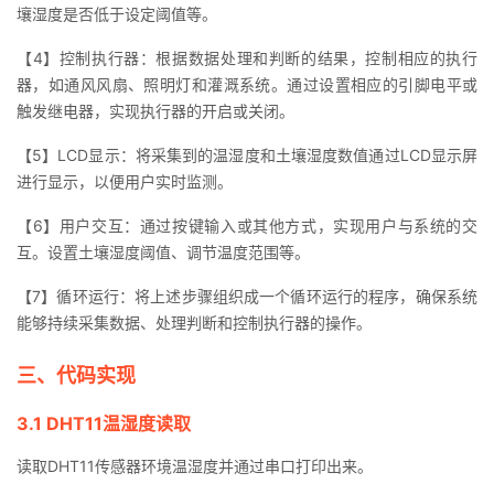
壤湿度是否低于设定阈值等。
【4】控制执行器：根据数据处理和判断的结果，控制相应的执行
器，如通风风扇、照明灯和灌溉系统。通过设置相应的引脚电平或
触发继电器，实现执行器的开启或关闭。
【5】LCD显示：将采集到的温湿度和土壤湿度数值通过LCD显示屏
进行显示，以便用户实时监测。
【6】用户交互：通过按键输入或其他方式，实现用户与系统的交
互。设置土壤湿度阈值、调节温度范围等。
【7】循环运行：将上述步骤组织成一个循环运行的程序，确保系统
能够持续采集数据、处理判断和控制执行器的操作。
三、代码实现
3.1 DHT11温湿度读取
读取DHT11传感器环境温湿度并通过串口打印出来。