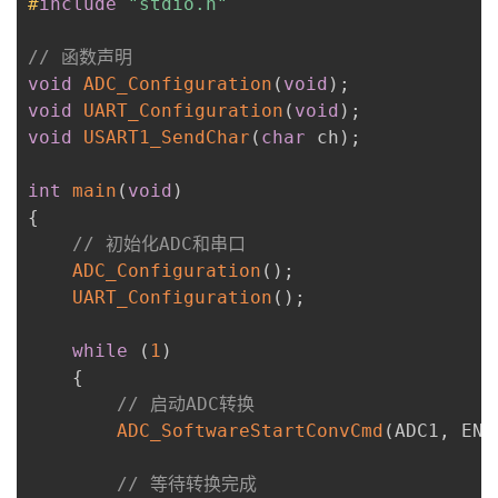
#
include
"stdio.h"
// 函数声明
void
ADC_Configuration
(
void
)
;
void
UART_Configuration
(
void
)
;
void
USART1_SendChar
(
char
 ch
)
;
int
main
(
void
)
{
// 初始化ADC和串口
ADC_Configuration
(
)
;
UART_Configuration
(
)
;
while
(
1
)
{
// 启动ADC转换
ADC_SoftwareStartConvCmd
(
ADC1
,
 ENA
// 等待转换完成