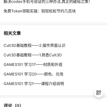
解决codex手机号验证的三种办法,真正的破局之策！
免费Token领取实操：轻轻松松节约几百块
相关文章
Cult3D基础教程——2.操作界面认识
Cult3D基础教程——1.熟悉Cult3D
GAMES101 学习17——材质和外观
GAMES101 学习20——颜色、光场
GAMES101 学习1——课程介绍说明
评论（
0
）