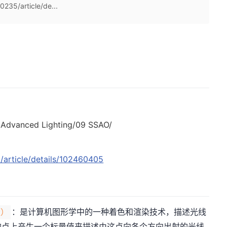
235/article/de...
5 Advanced Lighting/09 SSAO/
/article/details/102460405
：是计算机图形学中的一种着色和渲染技术，描述光线
蔽）
的点上产生一个标量值来描述由这点向各个方向出射的光线