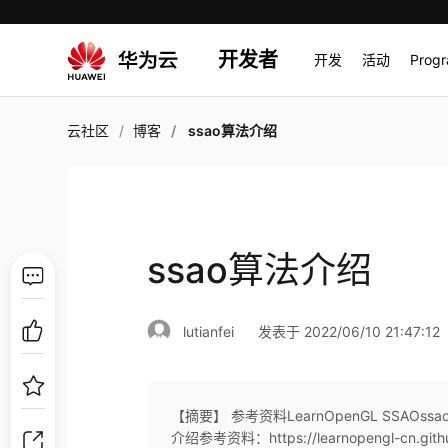
开发者
开发
活动
Prog
云社区
博客
ssao算法介绍
ssao算法介绍
lutianfei
发表于 2022/06/10 21:47:12
【摘要】 参考资料LearnOpenGL SSA
介绍参考资料：https://learnopengl-cn.github.