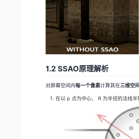
1.2 SSAO原理解析
对屏幕空间内
每一个像素
计算其在
三维空间
在以 p 点为中心、 R 为半径的法