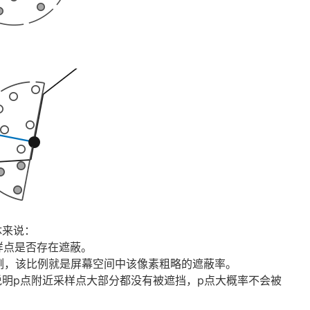
体来说：
样点是否存在遮蔽。
比例，该比例就是屏幕空间中该像素粗略的遮蔽率。
明p点附近采样点大部分都没有被遮挡，p点大概率不会被