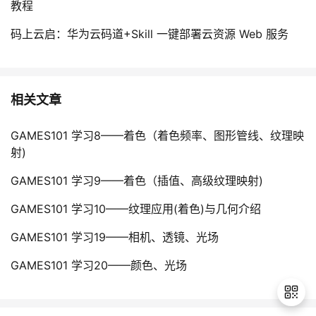
教程
码上云启：华为云码道+Skill 一键部署云资源 Web 服务
相关文章
GAMES101 学习8——着色（着色频率、图形管线、纹理映
射)
GAMES101 学习9——着色（插值、高级纹理映射)
GAMES101 学习10——纹理应用(着色)与几何介绍
GAMES101 学习19——相机、透镜、光场
GAMES101 学习20——颜色、光场