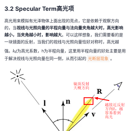
3.2 Specular Term高光项
高光用来模拟有光泽物体上面出现的亮点，它是依赖于观察方向
的，当
视线与光照向量的半程向量与法向量夹角越大时，高光影响
越小，当夹角越小时，影响越大
。可以这样想象，我们需要看的是
一块镜面的反射，当我们的视线与光照向量恰好对称时，高光越
k
强。
为高光系数，h为半程向量，这里用半程向量的好处主要是用
k
d
_
于解决视线与光照向量在同一侧，从而引起的
。
光断层现象
{
d
}