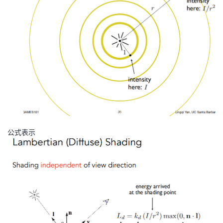
bf
{l
})
公式表示