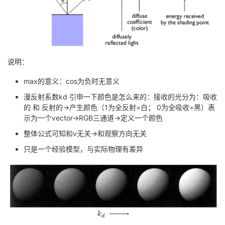
说明：
max的意义：cos为负时无意义
漫反射系数kd 引申一下颜色是怎么来的：接收的光分为：吸收
的 和 反射的→产生颜色（1为全反射=白； 0为全吸收=黑）表
示为一个vector→RGB三通道→定义一个颜色
整体公式可知和v无关→和观察方向无关
只是一个经验模型，与实际物理有差异