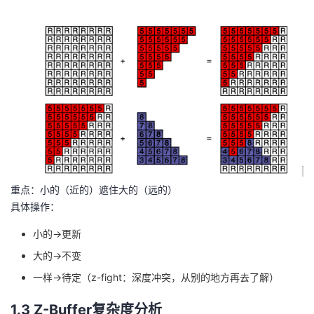
重点：小的（近的）遮住大的（远的）
具体操作：
小的→更新
大的→不变
一样→待定（z-fight：深度冲突，从别的地方再去了解）
1.3 Z-Buffer复杂度分析