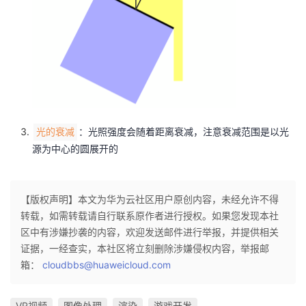
：光照强度会随着距离衰减，注意衰减范围是以光
光的衰减
源为中心的圆展开的
【版权声明】本文为华为云社区用户原创内容，未经允许不得
转载，如需转载请自行联系原作者进行授权。如果您发现本社
区中有涉嫌抄袭的内容，欢迎发送邮件进行举报，并提供相关
证据，一经查实，本社区将立刻删除涉嫌侵权内容，举报邮
箱：
cloudbbs@huaweicloud.com
VR视频
图像处理
渲染
游戏开发