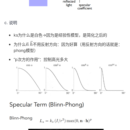
c. 说明
ks为什么是白色→因为是经验性模型，是简化之后的
\vec
\vec
为什么
不用反射方向：因为好算（用反射方向的话就是：
n
h
n
h
phong模型）
“p次方的作用”：控制高光多大