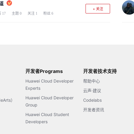
道
+ 关注
客
17
主题
0
关注
1
粉丝
6
开发者Programs
开发者技术支持
Huawei Cloud Developer
帮助中心
Experts
云声·建议
Huawei Cloud Developer
Arts）
Codelabs
Group
开发者资讯
Huawei Cloud Student
Developers