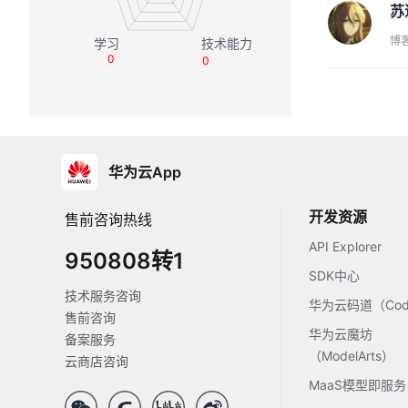
苏
博
0
0
华为云App
开发资源
售前咨询热线
API Explorer
950808转1
SDK中心
技术服务咨询
华为云码道（Code
售前咨询
华为云魔坊
备案服务
（ModelArts）
云商店咨询
MaaS模型即服务