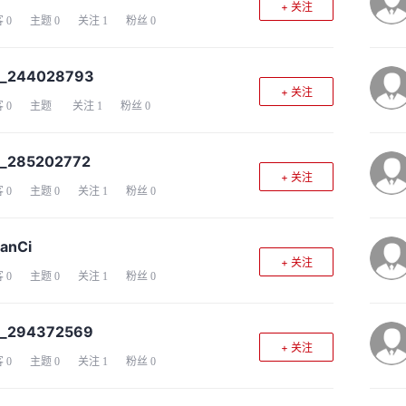
+ 关注
客
0
主题
0
关注
1
粉丝
0
d_244028793
+ 关注
客
0
主题
关注
1
粉丝
0
_285202772
+ 关注
客
0
主题
0
关注
1
粉丝
0
anCi
+ 关注
客
0
主题
0
关注
1
粉丝
0
d_294372569
+ 关注
客
0
主题
0
关注
1
粉丝
0