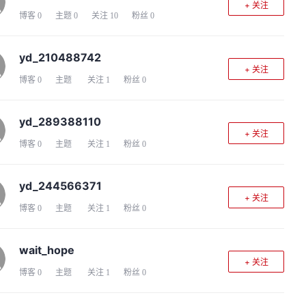
+ 关注
博客
0
主题
0
关注
10
粉丝
0
yd_210488742
+ 关注
博客
0
主题
关注
1
粉丝
0
yd_289388110
+ 关注
博客
0
主题
关注
1
粉丝
0
yd_244566371
+ 关注
博客
0
主题
关注
1
粉丝
0
wait_hope
+ 关注
博客
0
主题
关注
1
粉丝
0