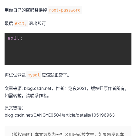
用你自己的密码替换掉
root-password
最后
退出即可
exit;
exit
;
再试试登录
应该就正常了。
mysql
文章来源: blog.csdn.net，作者：沧夜2021，版权归原作者所有，
如需转载，请联系作者。
原文链接：
blog.csdn.net/CANGYE0504/article/details/105196963
【版权声明】本文为华为云社区用户转载文章，如果您发现本