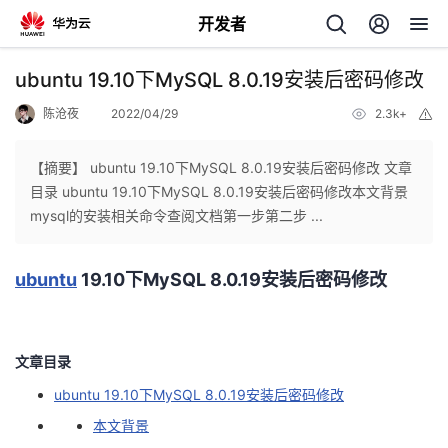
开发者
返
ubuntu 19.10下MySQL 8.0.19安装后密码修改
回
陈沧夜
2022/04/29
2.3k+
举
报
【摘要】 ubuntu 19.10下MySQL 8.0.19安装后密码修改 文章
目录 ubuntu 19.10下MySQL 8.0.19安装后密码修改本文背景
mysql的安装相关命令查阅文档第一步第二步 ...
个
ubuntu
19.10下MySQL 8.0.19安装后密码修改
我
人
我
的
主
文章目录
我
的
开
页
ubuntu 19.10下MySQL 8.0.19安装后密码修改
本文背景
我
的
开
发