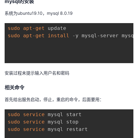
mysql的安装
议
注
验
收
系统为ubuntu19.10，mysql 8.0.19
藏
sudo
apt-get
sudo
apt-get
install
 -y mysql-server mysql-
安装过程未提示输入用户名和密码
相关命令
首先给出服务启动，停止，重启的命令，后面要用：
sudo
service
sudo
service
sudo
service
 mysql restart
