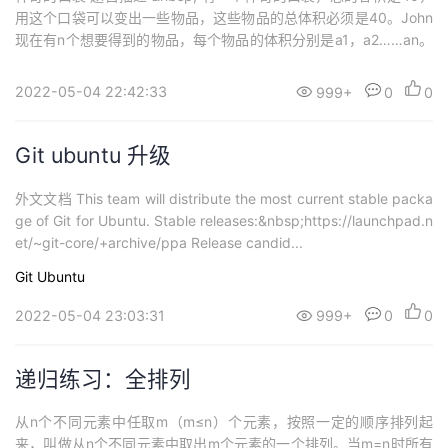
用这个口袋可以变出一些物品，这些物品的总体积必须是40。John
现在有n个想要得到的物品，每个物品的体积分别是a1，a2……an。
John可以从这些物品中选择一些，如果选出的物体的总体积是40，
那么利用这个神奇的口袋，John就可以得到这些物品。现在的问题
2022-05-04 22:42:33
999+
0
0
是，J...
Git ubuntu 升级
外文文档 This team will distribute the most current stable packa
ge of Git for Ubuntu. Stable releases:&nbsp;https://launchpad.n
et/~git-core/+archive/ppa Release candid...
Git
Ubuntu
2022-05-04 23:03:31
999+
0
0
递归练习：全排列
从n个不同元素中任取m（m≤n）个元素，按照一定的顺序排列起
来，叫做从n个不同元素中取出m个元素的一个排列。当m=n时所有