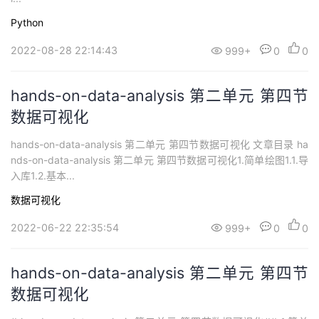
持
建
证
实
的
Python
议
验
收
2022-08-28 22:14:43
999+
0
0
藏
hands-on-data-analysis 第二单元 第四节
数据可视化
hands-on-data-analysis 第二单元 第四节数据可视化 文章目录 ha
nds-on-data-analysis 第二单元 第四节数据可视化1.简单绘图1.1.导
入库1.2.基本...
数据可视化
2022-06-22 22:35:54
999+
0
0
hands-on-data-analysis 第二单元 第四节
数据可视化