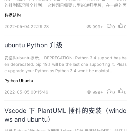
的排列情况叫全排列。 这种题目需要典型的递归手段，在一般的面
试题目中也会经常出现。 递归的题目在设计的时候要注意递归边界
数据结构
和递归条件。按这样的框架去设计算法不容易再无穷的递归中迷失
自我。 以下是我的程序...
2022-05-04 22:29:28
999+
0
0
ubuntu Python 升级
安装时ubuntu提示： DEPRECATION: Python 3.4 support has be
en deprecated. pip 19.1 will be the last one supporting it. Pleas
e upgrade your Python as Python 3.4 won't be maintai...
Python
Ubuntu
2022-05-05 00:15:46
999+
0
0
Vscode 下 PlantUML 插件的安装（windo
ws and ubuntu）
目录 &nbsp; Windows 下安装 &nbsp;JAVA 安装环境配置： 测试 U