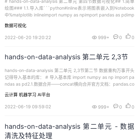
# hands-on-data-analysis 第二单元 第四节数据可视化## 1.简单
绘图### 1.1.导入库```python#inline表示将图表嵌入到Notebook
中%matplotlib inlineimport numpy as npimport pandas as pdimp
ort matplotlib.pyplot as plt```### 1.2.基本的绘图示例``...
数据可视化
2022-06-20 19:20:22
999+
0
0
hands-on-data-analysis 第二单元 2,3节
hands-on-data-analysis 第二单元 2,3节第二节 数据重构万事开头
记得导入基本的库： # 导入基本库 import numpy as np import pa
ndas as pd2.1.数据合并——concat横向合并官方文档：pandas.co
ncat — pandas 1.4.2 documentation (pydata.org)对text_left_up,
云计算
机器学习
AI平台
tex...
2022-06-19 09:59:02
999+
0
0
hands-on-data-analysis 第二单元 - 数据
清洗及特征处理