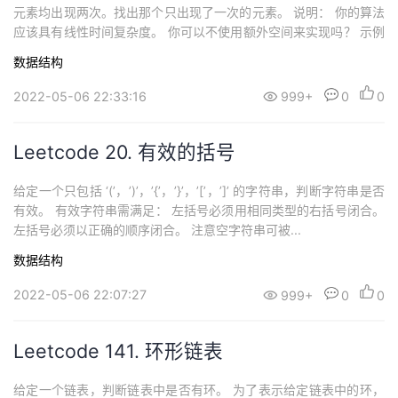
元素均出现两次。找出那个只出现了一次的元素。 说明： 你的算法
应该具有线性时间复杂度。 你可以不使用额外空间来实现吗？ 示例
1: 输入: ...
数据结构
2022-05-06 22:33:16
999+
0
0
Leetcode 20. 有效的括号
给定一个只包括 ‘(’，’)’，’{’，’}’，’[’，’]’ 的字符串，判断字符串是否
有效。 有效字符串需满足： 左括号必须用相同类型的右括号闭合。
左括号必须以正确的顺序闭合。 注意空字符串可被...
数据结构
2022-05-06 22:07:27
999+
0
0
Leetcode 141. 环形链表
给定一个链表，判断链表中是否有环。 为了表示给定链表中的环，