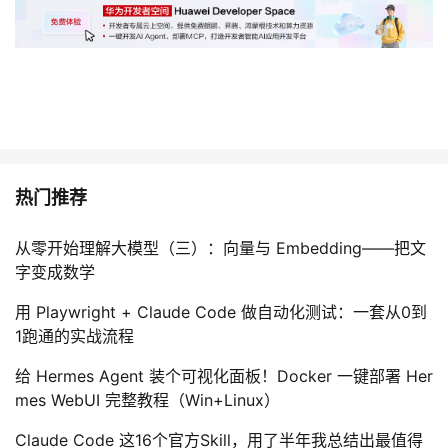
议
注
验
收
藏
热门推荐
从零开始理解大模型（三）：向量与 Embedding——把文
字变成数学
用 Playwright + Claude Code 做自动化测试：一套从0到
1跑通的实战流程
给 Hermes Agent 装个可视化面板！Docker 一键部署 Her
mes WebUI 完整教程（Win+Linux）
Claude Code 这16个官方Skill，用了半年我总结出最值得