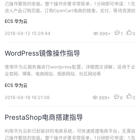
己操作繁琐的安装。整个操作步骤非常简单，1分钟即可申请：1.先
进入产品订购页面，订购OpenCart电商的镜像，支付，等待资源创
建成功；2.随后开放相应的安全组访问端口，即可自行安装和使用
ECS
华为云
啦！
2018-04-12 15:29:44
999+
1
0
WordPress镜像操作指导
使用华为云服务器进行wordpress配置，详细图文讲解，适用于企
业官网、博客、电商网站、相册网站、社区网站等
ECS
华为云
2018-04-18 16:21:08
999+
6
0
PrestaShop电商搭建指导
利用华为云和已封装好的电商系统，可快速搭建电商平台，无需自
己操作繁琐的安装。整个操作步骤非常简单，1分钟即可申请：1.先