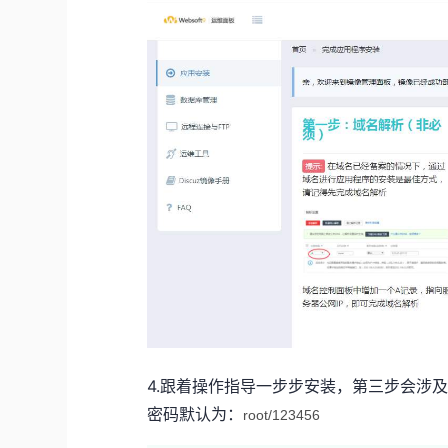
4.跟着操作指导一步步安装，第三步会涉
密码默认为：
root/123456