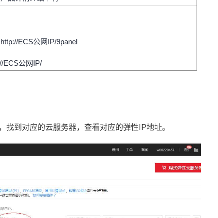
ttp://ECS公网IP/9panel
://ECS公网IP/
器，找到对应的云服务器，查看对应的弹性IP地址。