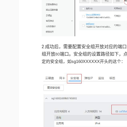
2.成功后，需要配置安全组开放对应的端
组开放
端口。安全组的设置路径如下，点
80
定的安全组，如sg160XXXXXX开头的这个：