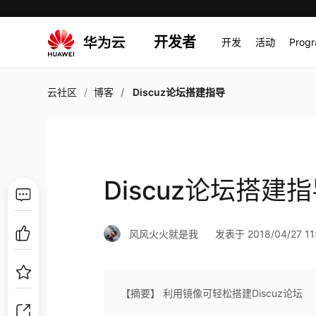
开发者
开发
活动
Prog
云社区
博客
Discuz论坛搭建指导
Discuz论坛搭建
风风火火就是我
发表于 2018/04/27 11
【摘要】 利用镜像可轻松搭建Discuz论坛