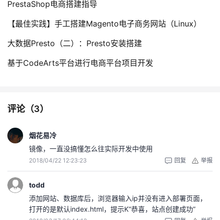
PrestaShop电商搭建指导
【最佳实践】手工搭建Magento电子商务网站（Linux）
大数据Presto（二）：Presto安装搭建
基于CodeArts平台进行电商平台项目开发
评论（
3
）
烟花易冷
镜像，一直没搞懂怎么往实际开发中使用
2018/04/22 12:23:23
回复
举报
todd
添加网站、数据库后，浏览器输入ip并没有进入部署页面，
打开的是默认index.html，提示K“恭喜，站点创建成功”