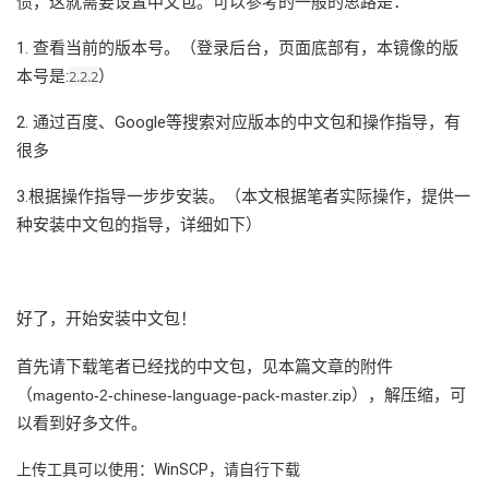
惯，这就需要设置中文包。可以参考的一般的思路是：
1. 查看当前的版本号。（登录后台，页面底部有，本镜像的版
本号是:
2.2.2
）
2. 通过百度、Google等搜索对应版本的中文包和操作指导，有
很多
3.根据操作指导一步步安装。（本文根据笔者实际操作，提供一
种安装中文包的指导，详细如下）
好了，开始安装中文包！
首先请下载笔者已经找的中文包，见本篇文章的附件
（
），解压缩，可
magento-2-chinese-language-pack-master.zip
以看到好多文件。
上传工具可以使用：WinSCP，请自行下载