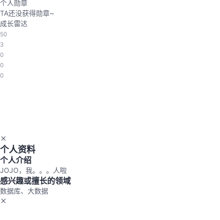
个人勋章
TA还没获得勋章~
成长雷达
50
3
0
0
0
个人资料
个人介绍
JOJO，我。。。人啦
感兴趣或擅长的领域
数据库、大数据