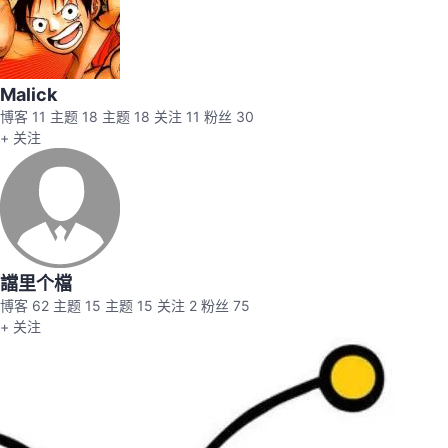
Malick
博客
11
主题
18
主题
18
关注
11
粉丝
30
+ 关注
譡里个檔
博客
62
主题
15
主题
15
关注
2
粉丝
75
+ 关注