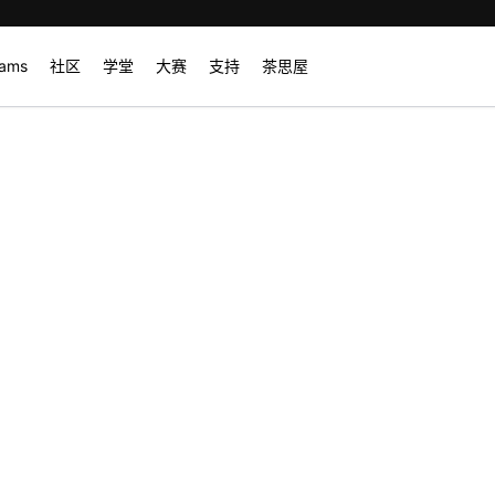
rams
社区
学堂
大赛
支持
茶思屋