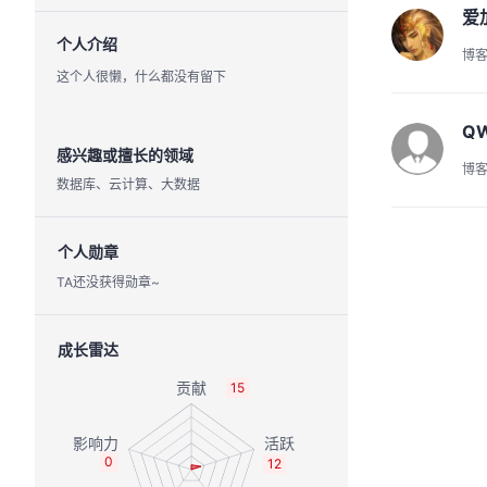
爱
个人介绍
博
这个人很懒，什么都没有留下
Q
感兴趣或擅长的领域
博
数据库、云计算、大数据
个人勋章
TA还没获得勋章~
成长雷达
15
0
12