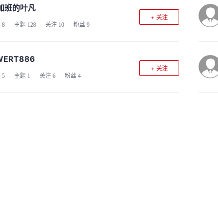
加班的叶凡
+ 关注
客
8
主题
128
关注
10
粉丝
9
WERT886
+ 关注
客
5
主题
1
关注
6
粉丝
4