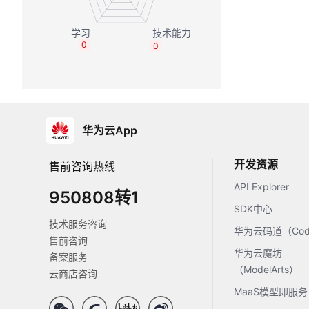
0
0
华为云App
开发资源
售前咨询热线
API Explorer
950808转1
SDK中心
技术服务咨询
华为云码道（Code
售前咨询
华为云魔坊
备案服务
（ModelArts）
云商店咨询
MaaS模型即服务