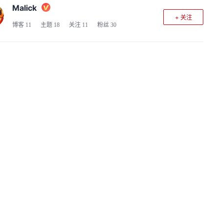
Malick
+ 关注
博客
11
主题
18
关注
11
粉丝
30