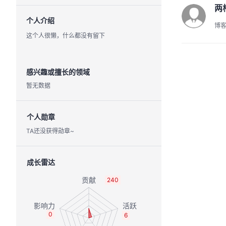
两
个人介绍
博
这个人很懒，什么都没有留下
感兴趣或擅长的领域
暂无数据
个人勋章
TA还没获得勋章~
成长雷达
240
0
6