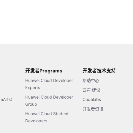
开发者Programs
开发者技术支持
Huawei Cloud Developer
帮助中心
Experts
云声·建议
Huawei Cloud Developer
Arts）
Codelabs
Group
开发者资讯
Huawei Cloud Student
Developers