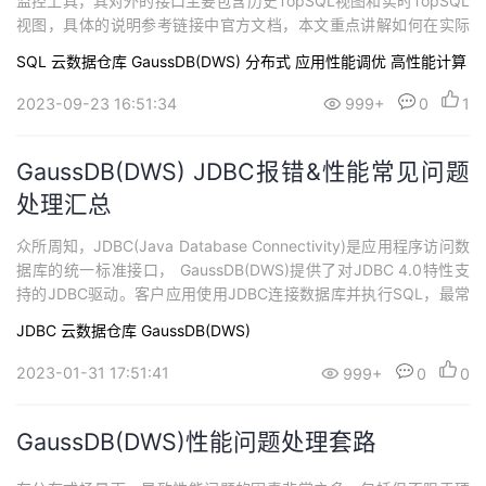
监控工具，其对外的接口主要包含历史TopSQL视图和实时TopSQL
视图，具体的说明参考链接中官方文档，本文重点讲解如何在实际
场景配置和使用TopSQL，方便大家快速实操运用。
SQL
云数据仓库 GaussDB(DWS)
分布式
应用性能调优
高性能计算
2023-09-23 16:51:34
999+
0
1
GaussDB(DWS) JDBC报错&性能常见问题
处理汇总
众所周知，JDBC(Java Database Connectivity)是应用程序访问数
据库的统一标准接口， GaussDB(DWS)提供了对JDBC 4.0特性支
持的JDBC驱动。客户应用使用JDBC连接数据库并执行SQL，最常
见的问题就是各类报错和性能问题，这里整理汇总各类报错原因及
JDBC
云数据仓库 GaussDB(DWS)
对应处理方法供大家参考。
2023-01-31 17:51:41
999+
0
0
GaussDB(DWS)性能问题处理套路