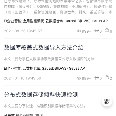
在分布式场景下，导致性能问题的因素非常之多，包括但不限于硬
件故障（慢盘等）、OS配置、集群故障（不均衡等）、软硬件问题
（网卡加固等）、系统资源瓶颈、资源竞争、排队、重试等等。本
文主要探讨对于性能问题如何快速切入，并总结出一份套路供大家
EI企业智能
应用性能调优
云数据仓库 GaussDB(DWS)
Gauss AP
参考。
2021-08-26 19:45:57
999+
0
6
数据库覆盖式数据导入方法介绍
本文主要分享在大数据场景数据覆盖式导入数据库的方法
EI企业智能
云数据仓库 GaussDB(DWS)
Gauss AP
2021-01-16 19:49:59
999+
0
2
分布式数据存储倾斜快速检测
本文主要分享快速、准确识别数据存储倾斜的方法。
分布式
EI企业智能
DWS