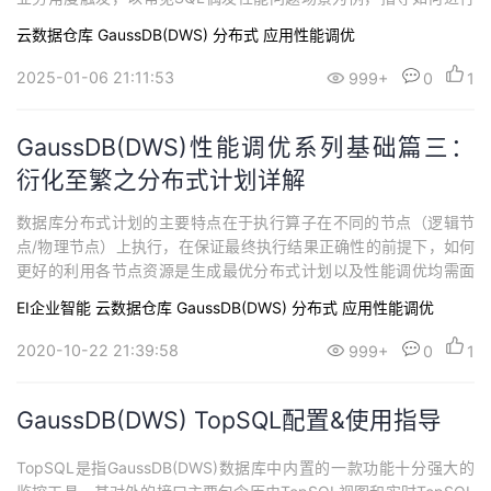
优化以稳定查询性能。本文只讨论在业务在GaussDB(DWS)库内性
云数据仓库 GaussDB(DWS)
分布式
应用性能调优
能不稳定的情况，库外性能不稳定（C/S网络不稳定、客户端处理效
率不稳定等）不在本次讨论。
2025-01-06 21:11:53
999+
0
1
GaussDB(DWS)性能调优系列基础篇三：
衍化至繁之分布式计划详解
数据库分布式计划的主要特点在于执行算子在不同的节点（逻辑节
点/物理节点）上执行，在保证最终执行结果正确性的前提下，如何
更好的利用各节点资源是生成最优分布式计划以及性能调优均需面
对的首要问题。
EI企业智能
云数据仓库 GaussDB(DWS)
分布式
应用性能调优
2020-10-22 21:39:58
999+
0
1
GaussDB(DWS) TopSQL配置&使用指导
TopSQL是指GaussDB(DWS)数据库中内置的一款功能十分强大的