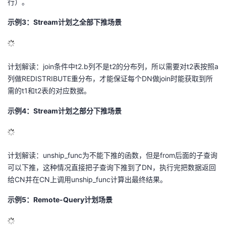
行）。
示例3：Stream计划之全部下推场景
计划解读：join条件中t2.b列不是t2的分布列，所以需要对t2表按照a
列做REDISTRIBUTE重分布，才能保证每个DN做join时能获取到所
需的t1和t2表的对应数据。
示例4：Stream计划之部分下推场景
计划解读：unship_func为不能下推的函数，但是from后面的子查询
可以下推，这种情况直接把子查询下推到了DN，执行完把数据返回
给CN并在CN上调用unship_func计算出最终结果。
示例5：Remote-Query计划场景