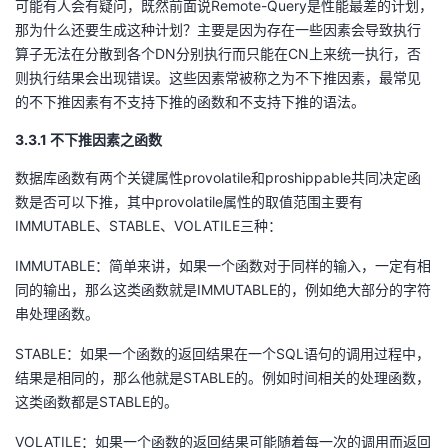
可能有人会有疑问，既然前面说Remote-Query是性能最差的计划，
那为什么还要生成这种计划？主要是因为存在一些因素会导致执行
算子无法在分散到各个DN分别执行而只能在CN上来统一执行，否
则执行结果会出现错误。这些因素常被称之为不下推因素，最常见
的不下推因素有不支持下推的函数和不支持下推的语法。
3.3.1 不下推因素之函数
数据库函数有两个关键属性provolatile和proshippable共同决定函
数是否可以下推，其中provolatile属性的取值范围主要有
IMMUTABLE、STABLE、VOLATILE三种：
IMMUTABLE：简单来讲，如果一个函数对于同样的输入，一定有相
同的输出，那么这类函数就是IMMUTABLE的，例如绝大部分的字符
串处理函数。
STABLE：如果一个函数的返回结果在一个SQL语句的调用过程中，
结果是相同的，那么他就是STABLE的。例如时间相关的处理函数，
这类函数都是STABLE的。
VOLATILE：如果一个函数的返回结果可能随着每一次的调用而返回