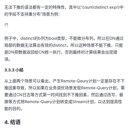
无法下推的语法都有一定的特殊性，其中以“count(distinct expr)中
的字段不支持重分布”场景为例：
例子中，distinct的b列为bool类型，不能做分布列，所以在DN通过
局部的数据无法算出有效的distinct，所以这种场景不能下推，只能
是DN把数据返回给CN统一执行，否则最终的计算结果会出现错
误。
3.3.3 小结
从上面两个场景可以看出，产生Remote-Qeury计划一定是存在不下
推因素导致，所以如果在业务调优场景发现Remote-Query计划，需
要通过CN日志等方式第一时间找到不下推因素，然后通过改写、替
换等方式将Remote-Query计划转变成Stream计划，以达到提高性
能的目的。
4. 结语