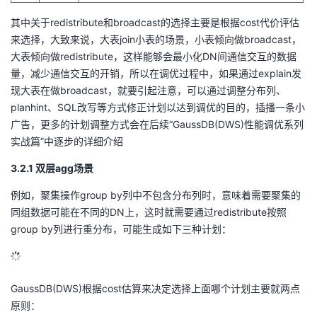
其中关于redistribute和broadcast的选择主要是根据cost代价评估
来选择，大致来说，大表join小表的场景，小表倾向做broadcast，
大表倾向做redistribute，这样能够会最小化DN间通信交互的数据
量，减少通信交互的开销，所以在调优过程中，如果通过explain发
现大表在做broadcast，就要引起注意，可以通过调整分布列、
planhint、SQL改写等方式修正计划以达到调优的目的，插播一条小
广告，更多的计划调整方式会在后续“GaussDB(DWS)性能调优系列
实战篇”中逐步的详细介绍
3.2.1 双层agg场景
例如，聚集操作group by列中不包含分布列时，意味着需要聚集的
同组数据可能在不同的DN上，这时就需要通过redistribute按照
group by列进行重分布，可能生成如下三种计划：
GaussDB(DWS)根据cost估算来决定选择上面哪个计划主要就两点
原则：