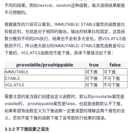
不同的结果。例如nextval，random这种函数，每次调用结果都是
不可预期的。
根据属性的介绍可以看到，IMMUTABLE/ STABLE属性的函数是比
较稳定的，也就是对于相同的输出，输出的结果比较固定，这类函
数分散到不同的DN执行，结果也不会有多大变化，而VOLATILE函
数则不行，所以绝大部分的IMMUTABLE/ STABLE属性函数是可以
下推的，VOLATILE函数则不能下推，具体下推情况如下表：
provolatile/proshippable
true
false
IMMUTABLE
可下推
可下推
STABLE
可下推
不可下推
VOLATILE
可下推
不可下推
需要注意的是当我们创建自定义函数时，默认的provolatile属性是
volatile的， proshippable属性是false，也就是函数默认不下推，
如果希望将函数定义为下推函数一定要清楚的理解这两个属性的含
义，否则不能下推的函数下推了会导致执行结果的错误。
3.3.2 不下推因素之语法