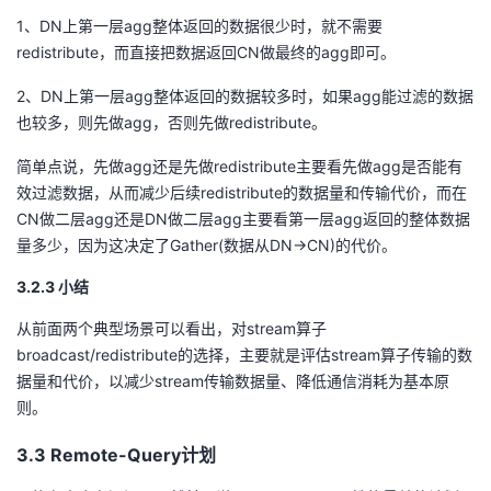
1、DN上第一层agg整体返回的数据很少时，就不需要
redistribute，而直接把数据返回CN做最终的agg即可。
2、DN上第一层agg整体返回的数据较多时，如果agg能过滤的数据
也较多，则先做agg，否则先做redistribute。
简单点说，先做agg还是先做redistribute主要看先做agg是否能有
效过滤数据，从而减少后续redistribute的数据量和传输代价，而在
CN做二层agg还是DN做二层agg主要看第一层agg返回的整体数据
量多少，因为这决定了Gather(数据从DN->CN)的代价。
3.2.3 小结
从前面两个典型场景可以看出，对stream算子
broadcast/redistribute的选择，主要就是评估stream算子传输的数
据量和代价，以减少stream传输数据量、降低通信消耗为基本原
则。
3.3 Remote-Query计划