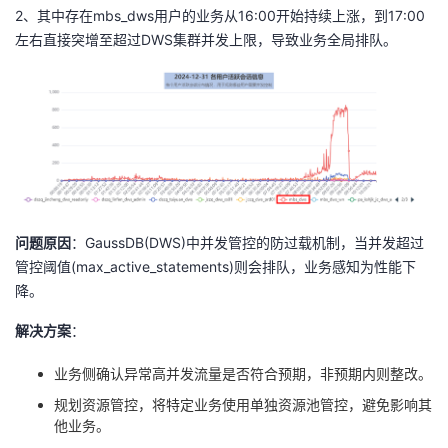
2、其中存在mbs_dws用户的业务从
16:00
开始持续上涨，到
17:00
左右直接突增至超过DWS集群并发上限，导致业务全局排队。
问题原因
：GaussDB(DWS)中并发管控的防过载机制，当并发超过
管控阈值(max_active_statements)则会排队，业务感知为性能下
降。
解决方案
：
业务侧确认异常高并发流量是否符合预期，非预期内则整改。
规划资源管控，将特定业务使用单独资源池管控，避免影响其
他业务。