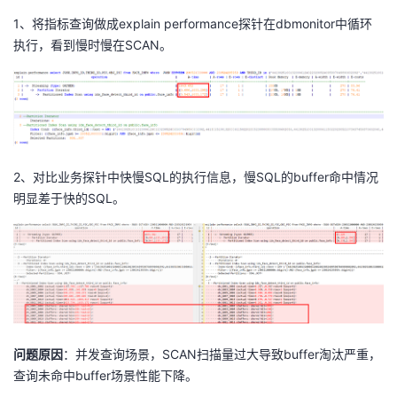
1、将指标查询做成
explain performance
探针在
dbmonitor
中循环
执行，看到慢时慢在
SCAN。
2、对比业务探针中快慢SQL的执行信息，慢SQL的buffer命中情况
明显差于快的SQL。
问题原因
：并发查询场景，SCAN扫描量过大导致buffer淘汰严重，
查询未命中buffer场景性能下降。