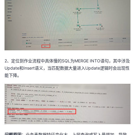
2、定位到作业流程中具体慢的SQL为MERGE INTO语句，其中涉及
Update
和
Insert
语义，当匹配数据大量进入
Update
逻辑时会出现性
能下降。
问题原因
：业务表数据特征变化大，上层查询或写入量增加，导致