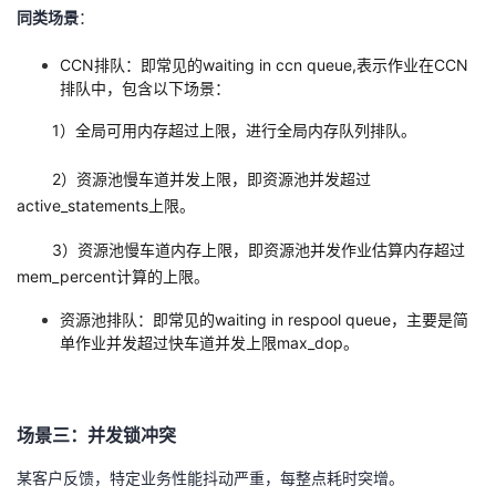
同类场景
：
CCN
排队：即常见的
waiting in ccn queue,
表示作业在
CCN
排队中，包含以下场景：
1
）全局可用内存超过上限，进行全局内存队列排队。
2
）资源池慢车道并发上限，即资源池并发超过
active_statements
上限。
3
）资源池慢车道内存上限，即资源池并发作业估算内存超过
mem_percent
计算的上限。
资源池排队：即常见的
waiting in respool queue
，主要是简
单作业并发超过快车道并发上限
max_dop。
场景三：并发锁冲突
某客户反馈，特定业务性能抖动严重，每整点耗时突增。