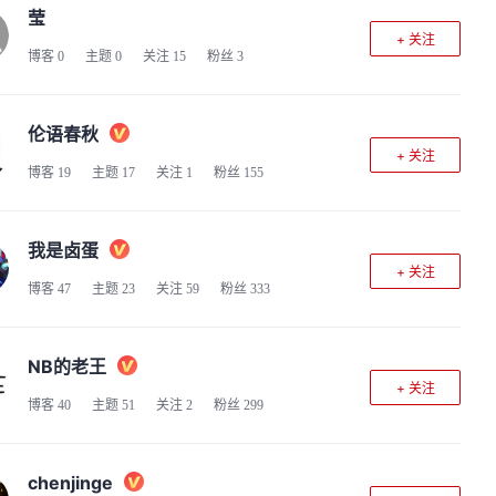
莹
+ 关注
博客
0
主题
0
关注
15
粉丝
3
伦语春秋
+ 关注
博客
19
主题
17
关注
1
粉丝
155
我是卤蛋
+ 关注
博客
47
主题
23
关注
59
粉丝
333
NB的老王
+ 关注
博客
40
主题
51
关注
2
粉丝
299
chenjinge