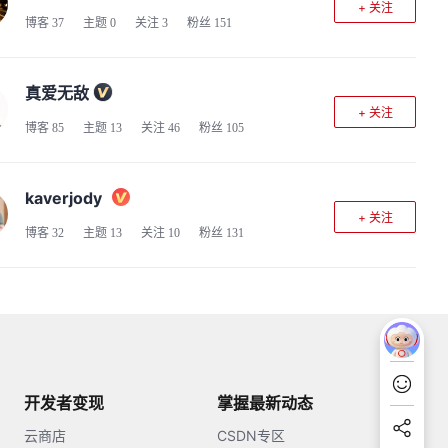
+ 关注
博客
37
主题
0
关注
3
粉丝
151
真爱无敌
+ 关注
博客
85
主题
13
关注
46
粉丝
105
kaverjody
+ 关注
博客
32
主题
13
关注
10
粉丝
131
开发者变现
掌握最新动态
云商店
CSDN专区