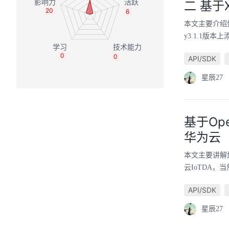
二 基于X
20
6
本文主要介绍如何
y3.1.1版
0
0
API/SDK
星辰27
基于Ope
华为云
本文主要讲解如何
云IoTDA，
API/SDK
星辰27