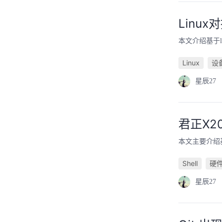
Linu
本文介绍基于li
Linux
星辰27
君正X2
本文主要介绍基
Shell
硬
星辰27