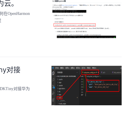
华为云。
在OpenHarmon
程
iny对接
DKTiny对接华为