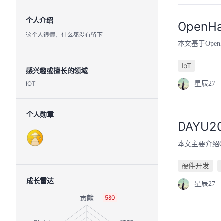
个人介绍
OpenH
这个人很懒，什么都没有留下
本文基于Open
IoT
感兴趣或擅长的领域
IOT
星辰27
个人勋章
DAYU
本文主要介绍Op
硬件开发
成长雷达
星辰27
580