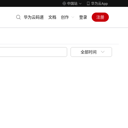
中国站
华为云App
华为云码道
文档
创作
登录
注册
全部时间