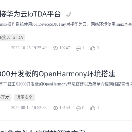
x对接华为云IoTDA平台
nux操作系统使用IoTDeviceSDKTiny对接华为云，网络环境使用linux
设备接入 IoTDA
2022-10-25 19:25:49
10247
1
0
000开发板的OpenHarmony环境搭建
于君正X2000开发板的OpenHarmony环境搭建以及简单介绍网络配置情
件开发
通用安全
2022-08-12 16:52:53
13159
0
0