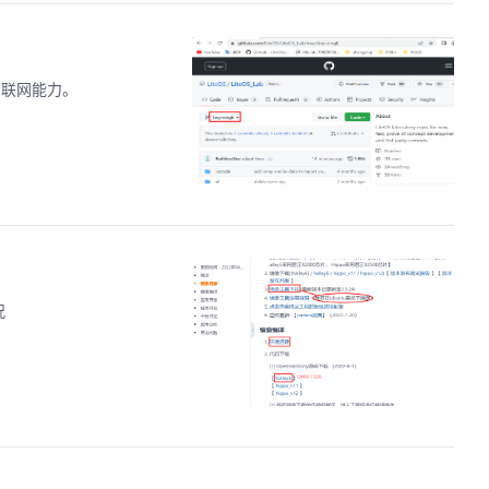
本身联网能力。
况