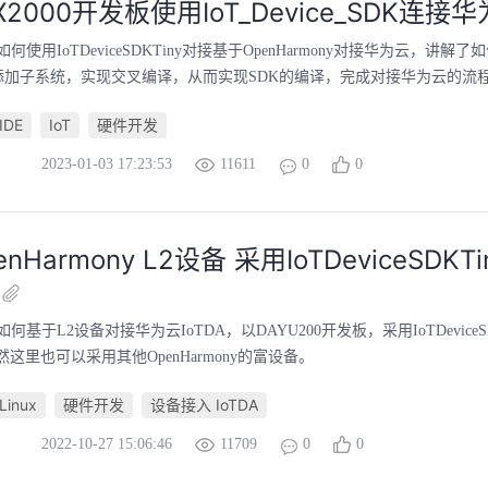
2000开发板使用IoT_Device_SDK连接
使用IoTDeviceSDKTiny对接基于OpenHarmony对接华为云，讲解了如何
本上添加子系统，实现交叉编译，从而实现SDK的编译，完成对接华为云的流
IDE
IoT
硬件开发
2023-01-03 17:23:53
11611
0
0
nHarmony L2设备 采用IoTDeviceSDKT
基于L2设备对接华为云IoTDA，以DAYU200开发板，采用IoTDeviceS
当然这里也可以采用其他OpenHarmony的富设备。
Linux
硬件开发
设备接入 IoTDA
2022-10-27 15:06:46
11709
0
0