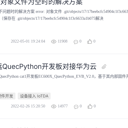
出现对象文件为空时的解决方案
问题时的解决方案 error: 对象文件 .git/objects/17/17beebcfc54904c1f3c6633a
a（保存在 .git/objects/17/17beebcfc54904c1f3c6633a1b075解决
2022-05-01 19:24:04
11908
0
0
QuecPython开发板对接华为云
cPython cat1开发板EC600X_QuecPython_EVB_V2.0，基于其内部固
硬件开发
设备接入 IoTDA
2022-02-26 15:20:50
14977
0
0