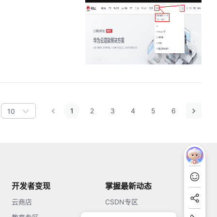
1
2
3
4
5
6
10
开发者变现
掌握最新动态
云商店
CSDN专区