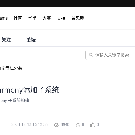
rams
社区
学堂
大赛
支持
茶思屋
关注
论坛
暂无专栏分类
Harmony添加子系统
mony 子系统构建
2023-12-13 16:13:35
8940
0
0