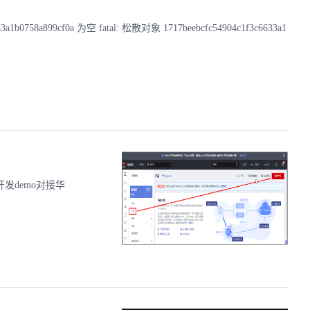
1b0758a899cf0a 为空 fatal: 松散对象 1717beebcfc54904c1f3c6633a1
件开发demo对接华