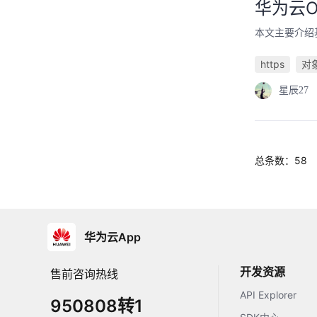
华为云O
本文主要介绍基
https
对
星辰27
总条数：58
华为云App
开发资源
售前咨询热线
API Explorer
950808转1