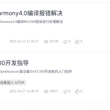
armony4.0编译报错解决
Harmony4.0编译RK3568错误进行处理解决
2023-12-13 15:10:37
10720
0
0
200开发指导
enHarmony富设备DAYU200开发板的入门指导
设备接入 IoTDA
2022-10-27 14:49:55
18871
0
0