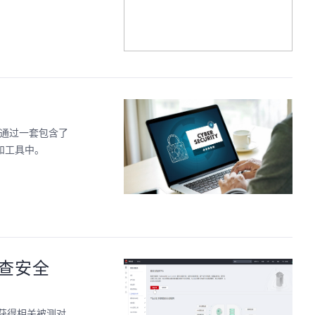
缩写，是通过一套包含了
和工具中。
排查安全
，获得相关被测对