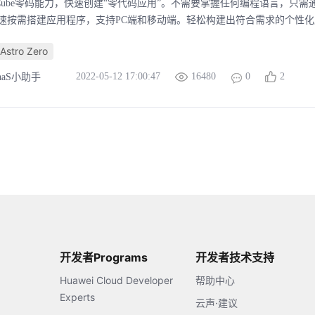
pCube零码能力，快速创建“零代码应用”。不需要掌握任何编程语言，只
速按需搭建应用程序，支持PC端和移动端。轻松构建出符合需求的个性化应
stro Zero
2022-05-12 17:00:47
16480
0
2
aaS小助手
开发者Programs
开发者技术支持
Huawei Cloud Developer
帮助中心
Experts
云声·建议