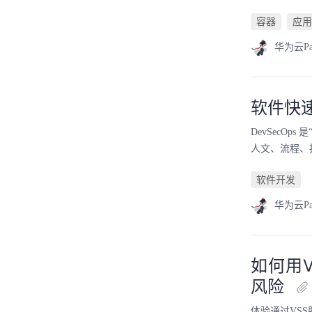
容器
应用
华为云P
软件快
DevSecOps
人文、流程、
软件开发
华为云P
如何用
风险
体验通过VS