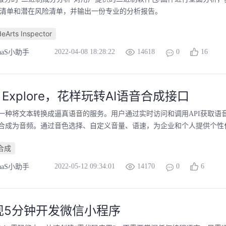
M清单和潜在风险清单，并输出一份专业的分析报告。
rts Inspector
2022-04-08 18:28:22
14618
0
16
aaS小助手
I Explore，花样玩转AI语音合成接口
一种将文本转换成逼真语音的服务。用户通过实时访问和调用API获取语
合成为音频。通过音色选择、自定义音量、语速，为企业和个人提供个性
合成
2022-05-12 09:34:01
14170
0
6
aaS小助手
现5分钟开发微信小程序