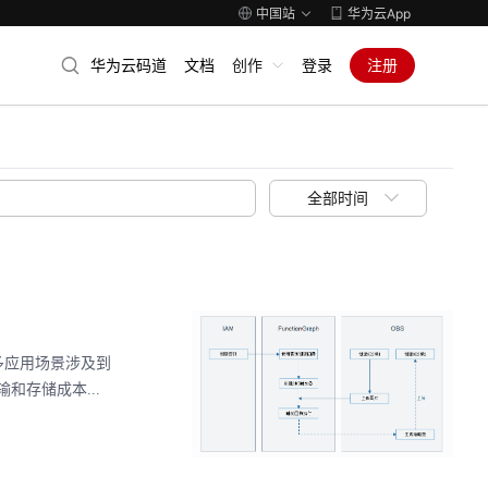
中国站
华为云App
华为云码道
文档
创作
登录
注册
全部时间
多应用场景涉及到
存储成本...