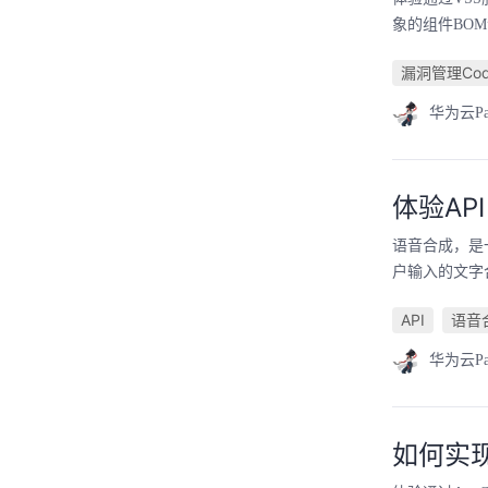
象的组件BO
漏洞管理CodeA
华为云P
体验AP
语音合成，是
户输入的文字
API
语音
华为云P
如何实