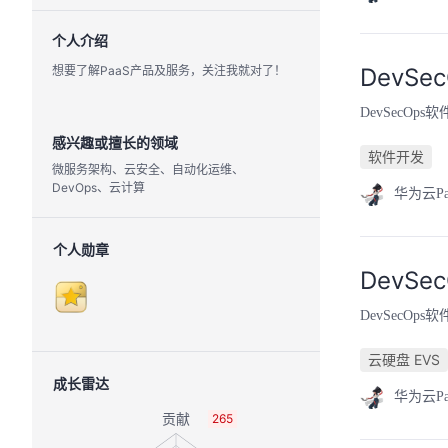
个人介绍
想要了解PaaS产品及服务，关注我就对了！
DevS
DevSec
感兴趣或擅长的领域
软件开发
微服务架构、云安全、自动化运维、
DevOps、云计算
华为云P
个人勋章
DevS
DevSec
云硬盘 EVS
成长雷达
华为云P
265