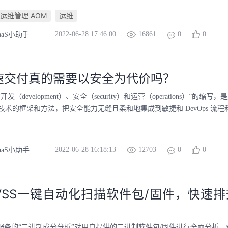
运维管理 AOM
运维
2022-06-28 17:46:00
16861
0
0
aaS小助手
速交付真的需要以安全为代价吗？
 是“开发（development）、安全（security）和运营（operations）”的
技术的框架和方法，把安全能力无缝且柔和地集成到敏捷和 DevOps 流程
2022-06-28 16:18:13
12703
0
0
aaS小助手
VSS一键自动化扫描软件包/固件，快速
S服务的“二进制成分分析”对用户提供的二进制软件包/固件进行全面分析