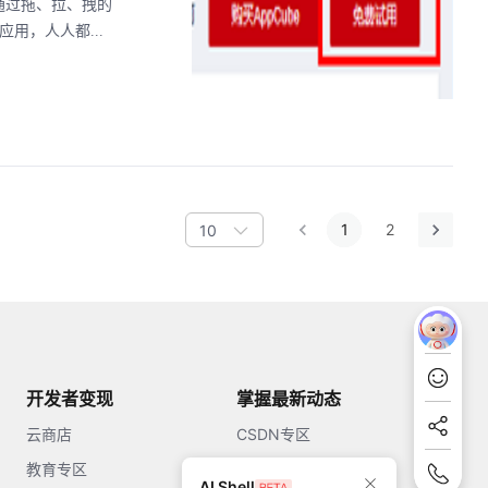
需通过拖、拉、拽的
用，人人都...
1
2
10
开发者变现
掌握最新动态
云商店
CSDN专区
教育专区
知乎
AI Shell