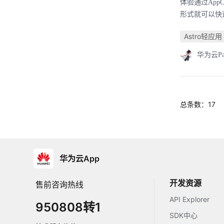
体验通过Ap
形式就可以快
Astro轻应用 A
华为云P
总条数：17
华为云App
开发资源
售前咨询热线
API Explorer
950808转1
SDK中心