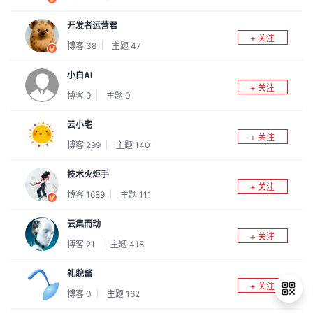
持
建
证
实
的
开发者运营君
+ 关注
议
验
收
博客
38
主题
47
藏
小白AI
+ 关注
博客
9
主题
0
云小宅
+ 关注
博客
299
主题
140
技术火炬手
+ 关注
博客
1689
主题
111
云集而动
+ 关注
博客
21
主题
418
礼貌酱
+ 关注
博客
0
主题
162