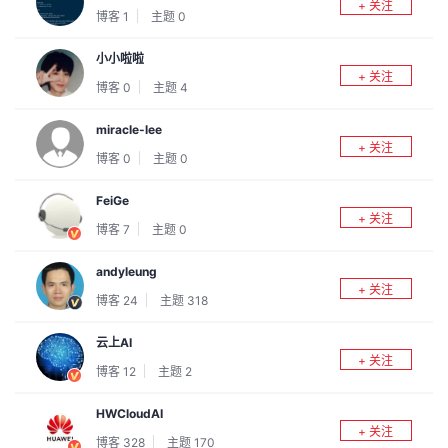
+ 关注
博客
1
主题
0
我
注
的
开
小小啦啦
的
Programs
发
+ 关注
博客
0
主题
4
支
者
miracle-lee
+ 关注
博客
0
主题
0
持
学
FeiGe
我
堂
+ 关注
博客
7
主题
0
的
我
我
andyleung
+ 关注
博客
24
主题
318
技
的
的
我
云上AI
术
云
+ 关注
课
的
我
博客
12
主题
2
支
声
程
认
的
我
HWCloudAI
+ 关注
博客
328
主题
170