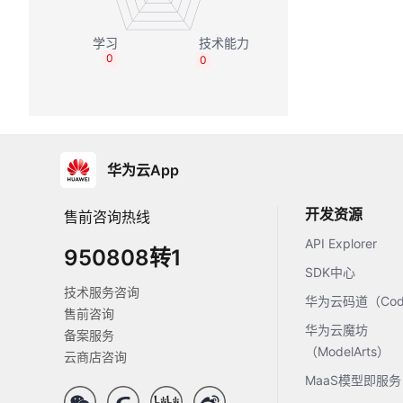
0
0
华为云App
开发资源
售前咨询热线
API Explorer
950808转1
SDK中心
技术服务咨询
华为云码道（Code
售前咨询
华为云魔坊
备案服务
（ModelArts）
云商店咨询
MaaS模型即服务