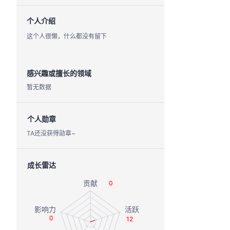
个人介绍
这个人很懒，什么都没有留下
感兴趣或擅长的领域
暂无数据
个人勋章
TA还没获得勋章~
成长雷达
0
0
12