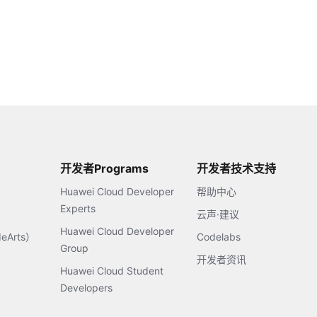
开发者Programs
开发者技术支持
Huawei Cloud Developer
帮助中心
Experts
云声·建议
Huawei Cloud Developer
Arts）
Codelabs
Group
开发者资讯
Huawei Cloud Student
Developers