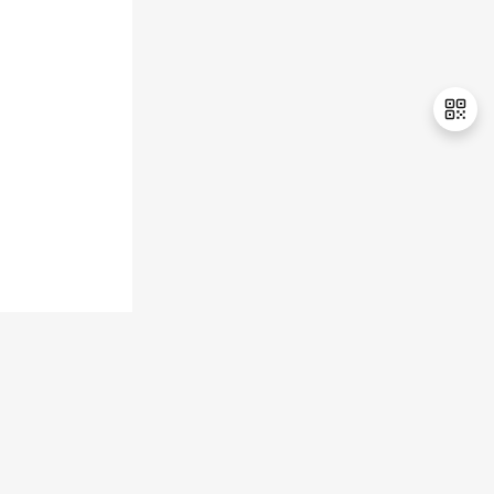
退
出
登
录